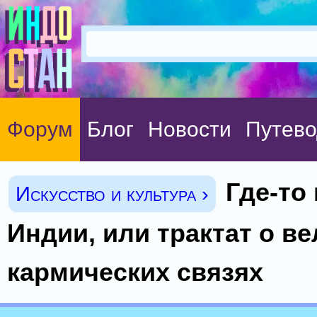
Форум
Блог
Новости
Путево
Где-то 
Искусство и культура ›
Индии, или трактат о в
кармических связях