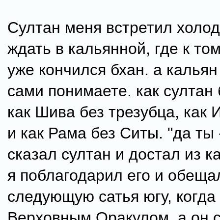
Султан меня встретил холод
ждать в кальянной, где к то
уже кончился бхан. а кальян 
сами понимаете. как султан 
как Шива без трезубца, как 
и как Рама без Ситы. "да ты -
сказал султан и достал из к
я поблагодарил его и обещал
следующую сатья югу, когда 
Верховным Оракулом, а он 