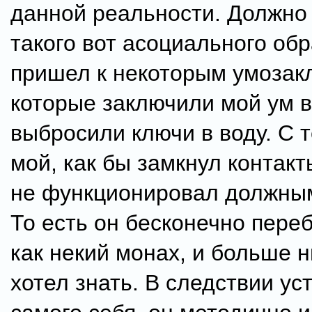
данной реальности. Должно 
такого вот асоциального обр
пришел к некоторым умозак
которые заключили мой ум в
выбросили ключи в воду. С т
мой, как бы замкнул контак
не функционировал должны
То есть он бесконечно пере
как некий монах, и больше н
хотел знать. В следствии ус