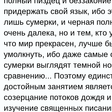
полный пиздец и беззаконие
придержать свой язык, ибо э
лишь сумерки, и черная пол
очень далека, но и тем, кто 
что мир прекрасен, лучше б
умолкнуть, ибо даже самые
сумерки выглядят темной н
сравнению... Поэтому единс
достойным занятием являет
созерцание потоков дождя и
изучение священных писаний