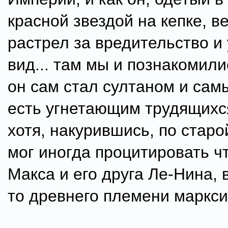
красной звездой на кепке, в
растрел за вредительство и
вид... там мы и познакомили
он сам стал султаном и сам
есть угнетающим трудящихся
хотя, накурившись, по старо
мог иногда процитировать чт
Макса и его друга Ле-Нина, 
то древнего племени маркси