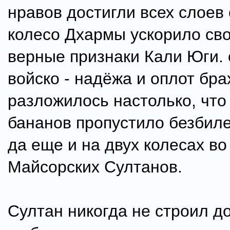
нравов достигли всех слоев
колесо Дхармы ускорило свой
верные признаки Кали Юги.
войско - надёжа и оплот бр
разложилось настолько, что 
бананов пропустило безбиле
да еще и на двух колесах в
Майсорских Султанов.
Султан никогда не строил до