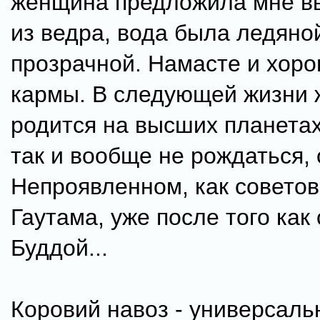
женщина предложила мне в
из ведра, вода была ледяно
прозрачной. Намасте и хор
кармы. В следующей жизни
родится на высших планетах
так и вообще не рождаться, 
Непроявленном, как совето
Гаутама, уже после того как
Буддой...
Коровий навоз - универсаль