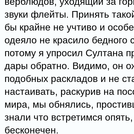
верблюдов, уходящий за гор
звуки флейты. Принять тако
бы крайне не учтиво и особе
одеяло не красило бедного 
потому я упросил Султана п
дары обратно. Видимо, он 
подобных раскладов и не ст
настаивать, раскурив на пос
мира, мы обнялись, простив
знали что встретимся опять,
бесконечен.