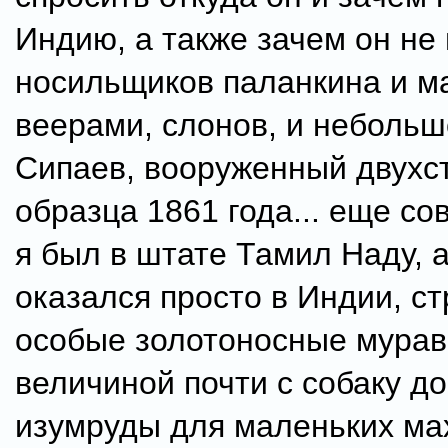
Индию, а также зачем он не
носильщиков паланкина и м
веерами, слонов, и небольш
Сипаев, вооруженный двухс
образца 1861 года... еще с
я был в штате Тамил Наду, а
оказался просто в Индии, ст
особые золотоносные мурав
величиной почти с собаку д
изумруды для маленьких ма