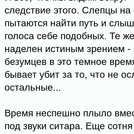
следствие этого. Слепцы на
пытаются найти путь и слы
голоса себе подобных. Те же
наделен истиным зрением - 
безумцев в это темное врем
бывает убит за то, что не ос
остальные...
Время неспешно плыло вме
под звуки ситара. Еще сотня