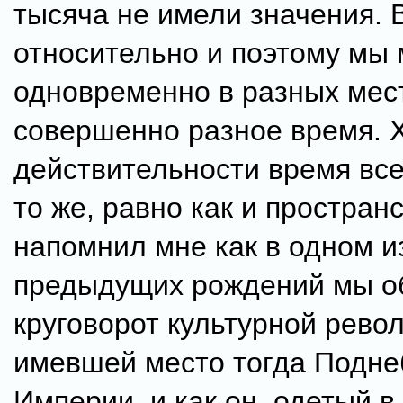
тысяча не имели значения. 
относительно и поэтому мы
одновременно в разных мест
совершенно разное время. Х
действительности время все
то же, равно как и простран
напомнил мне как в одном и
предыдущих рождений мы об
круговорот культурной рево
имевшей место тогда Подне
Империи, и как он, одетый в 