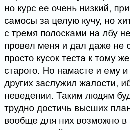
но курс ее очень низкий, пр
самосы за целую кучу, но х
с тремя полосками на лбу н
провел меня и дал даже не с
просто кусок теста к тому ж
старого. Но намасте и ему 
других заслужил жалости, и
неведении. Таким людям бу
трудно достичь высших план
вообще для них возможно в 