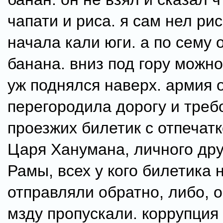
чапати и риса. я сам нел рис
начала кали юги. а по сему 
банана. вниз под гору можно
уж поднялся наверх. армия 
перегородила дорогу и треб
проезжих билетик с отпечат
Царя Ханумана, личного др
Рамы, всех у кого билетика 
отправляли обратно, либо, о
мзду пропускали. коррупция