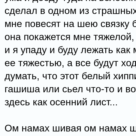
сделал в одном из страшных
мне повесят на шею связку 
она покажется мне тяжелой, 
и я упаду и буду лежать как
ее тяжестью, а все будут хо
думать, что этот белый хипп
гашиша или сьел что-то и в
здесь как осенний лист...
Ом намах шивая ом намах ш