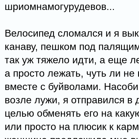
шриомнамогурудевов...
Велосипед сломался и я вык
канаву, пешком под палящи
так уж тяжело идти, а еще л
а просто лежать, чуть ли не
вместе с буйволами. Насоби
возле лужи, я отправился в 
целью обменять его на какую
или просто на плюсик к кар