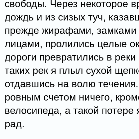
свободы. Через некоторое 
дождь и из сизых туч, каза
прежде жирафами, замками
лицами, пролились целые ок
дороги превратились в реки 
таких рек я плыл сухой щепк
отдавшись на волю течения.
ровным счетом ничего, кром
велосипеда, а такой потере 
рад.