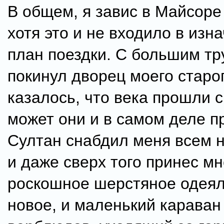
В общем, я завис в Майсоре
хотя это и не входило в изн
план поездки. С большим тр
покинул дворец моего старог
казалось, что века прошли с 
может они и в самом деле п
Султан снабдил меня всем
и даже сверх того принес мн
роскошное шерстяное одеял
новое, и маленький карава