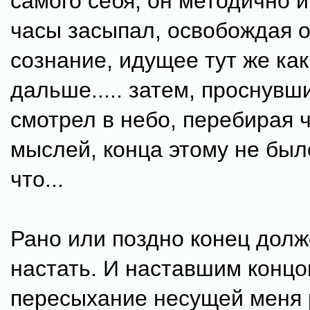
самого себя, он методично и
часы засыпал, освобождая о
сознание, идущее тут же ка
дальше..... затем, проснувш
смотрел в небо, перебирая 
мыслей, конца этому не было
что...
Рано или поздно конец дол
настать. И наставшим концо
пересыхание несущей меня 