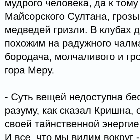
мудрого человека, да к тому
Майсорского Султана, грозы
медведей гризли. В клубах 
похожим на радужного чалм
бородача, молчаливого и гро
гора Меру.
- Суть вещей недоступна бе
разуму, как сказал Кришна,
своей тайнственной энергией
И все, что мы видим вокруг 