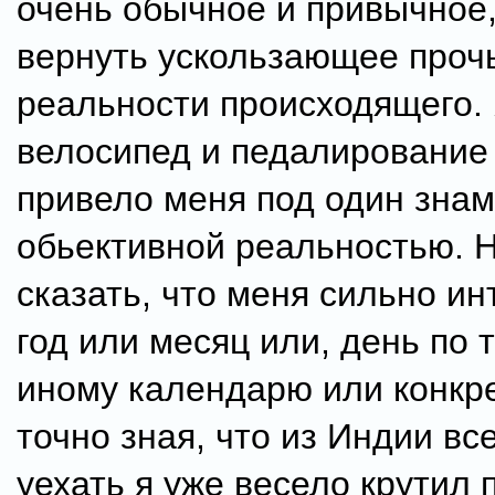
очень обычное и привычное
вернуть ускользающее про
реальности происходящего. 
велосипед и педалирование
привело меня под один знам
обьективной реальностью. 
сказать, что меня сильно и
год или месяц или, день по 
иному календарю или конкре
точно зная, что из Индии вс
уехать я уже весело крутил 