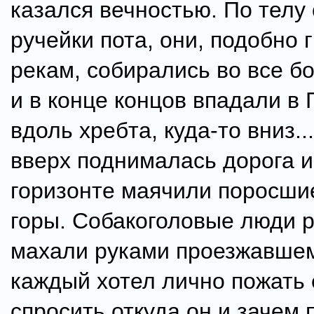
казался вечностью. По телу
ручейки пота, они, подобно
рекам, собирались во все б
и в конце концов впадали в 
вдоль хребта, куда-то вниз..
вверх поднималась дорога и
горизонте маячили поросши
горы. Собакоголовые люди 
махали руками проезжавшем
каждый хотел лично пожать е
спросить откуда он и зачем 