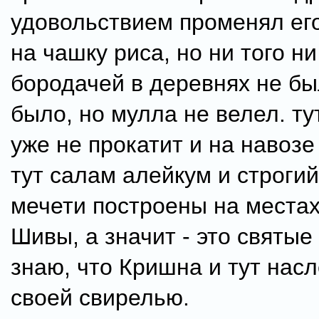
удовольствием променял его
на чашку риса, но ни того ни
бородачей в деревнях не бы
было, но мулла не велел. ту
уже не прокатит и на навоз
тут салам алейкум и строгий
мечети построены на места
Шивы, а значит - это святые 
знаю, что Кришна и тут нас
своей свирелью.