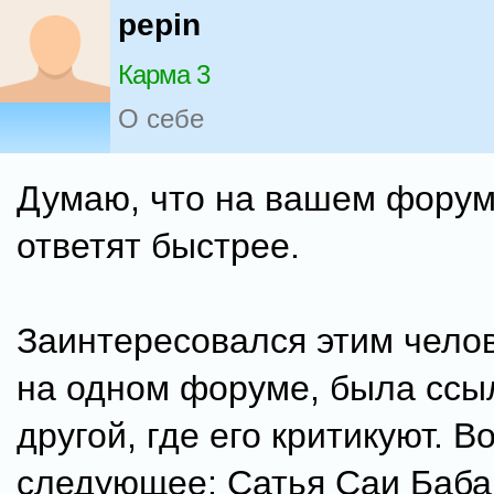
pepin
Карма 3
О себе
Думаю, что на вашем фору
ответят быстрее.
Заинтересовался этим челов
на одном форуме, была ссы
другой, где его критикуют. В
следующее: Сатья Саи Баба