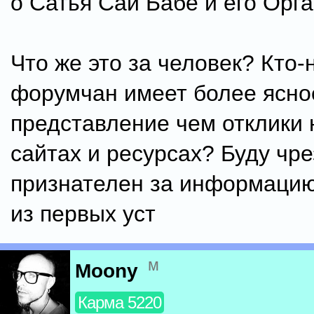
о Сатья Саи Бабе и его Орг
Что же это за человек? Кто-
форумчан имеет более ясно
представление чем отклики 
сайтах и ресурсах? Буду чр
признателен за информацию
из первых уст
м
Moony
Карма 5220