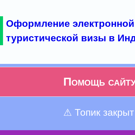
Оформление электронной
туристической визы в Ин
Помощь сайт
⚠ Топик закрыт