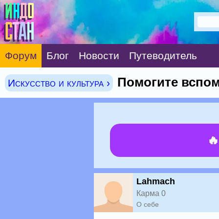
Форум
Блог
Новости
Путеводитель
Помогите вспом
Искусство и культура ›

Lahmach
Карма 0
О себе