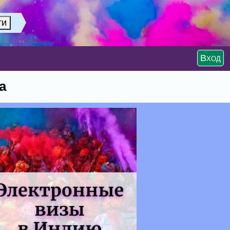
Вход
а