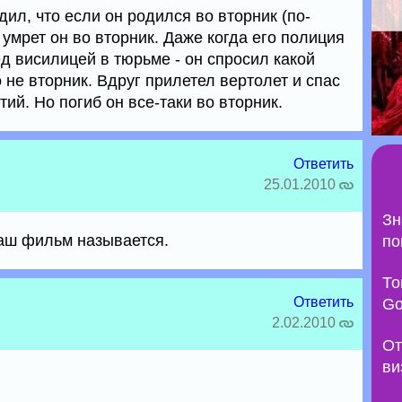
ил, что если он родился во вторник (по-
 умрет он во вторник. Даже когда его полиция
д висилицей в тюрьме - он спросил какой
о не вторник. Вдруг прилетел вертолет и спас
ий. Но погиб он все-таки во вторник.
Ответить
25.01.2010
Зн
ваш фильм называется.
по
То
Ответить
Go
2.02.2010
От
ви