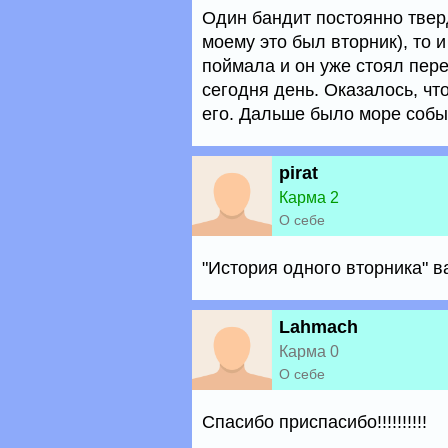
Один бандит постоянно тверд
моему это был вторник), то и
поймала и он уже стоял пере
сегодня день. Оказалось, чт
его. Дальше было море событ
pirat
Карма 2
О себе
"История одного вторника" 
Lahmach
Карма 0
О себе
Спасибо приспасибо!!!!!!!!!!