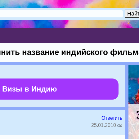
нить название индийского фильм
 Визы в Индию
Ответить
25.01.2010