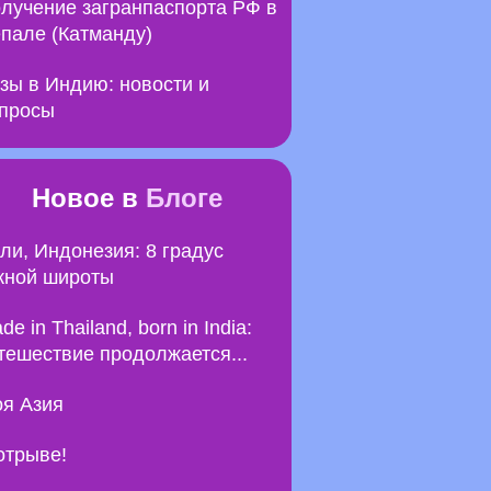
лучение загранпаспорта РФ в
пале (Катманду)
зы в Индию: новости и
просы
Новое в
Блоге
ли, Индонезия: 8 градус
ной широты
de in Thailand, born in India:
тешествие продолжается...
я Азия
отрыве!