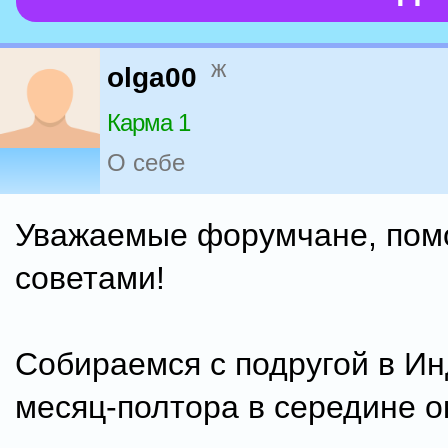
ж
olga00
Карма 1
О себе
Уважаемые форумчане, пом
советами!
Собираемся с подругой в И
месяц-полтора в середине о