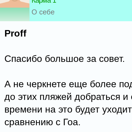
Карма 1
О себе
Proff
Спасибо большое за совет.
А не черкнете еще более под
до этих пляжей добраться и 
времени на это будет уходит
сравнению с Гоа.