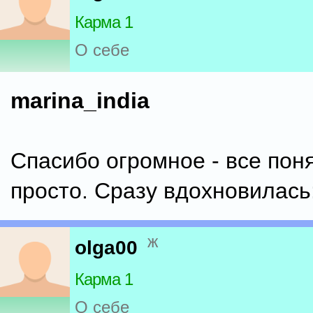
Карма 1
О себе
marina_india
Спасибо огромное - все пон
просто. Сразу вдохновилась
ж
olga00
Карма 1
О себе