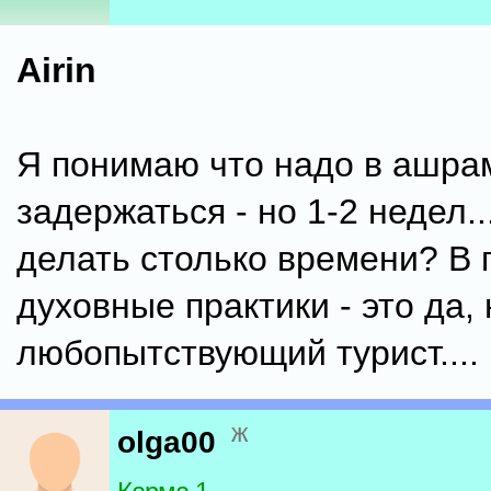
Airin
Я понимаю что надо в ашра
задержаться - но 1-2 недел..
делать столько времени? В 
духовные практики - это да, 
любопытствующий турист....
ж
olga00