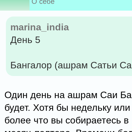
О себе
marina_india
День 5
Бангалор (ашрам Сатьи Са
Один день на ашрам Саи Б
будет. Хотя бы недельку или
более что вы собираетесь в