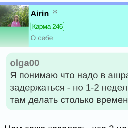
ж
Airin
Карма 246
О себе
olga00
Я понимаю что надо в ашр
задержаться - но 1-2 недел.
там делать столько време