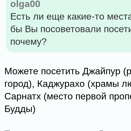
olga00
Есть ли еще какие-то мест
бы Вы посоветовали посет
почему?
Можете посетить Джайпур (
город), Каджурахо (храмы л
Сарнатх (место первой про
Будды)