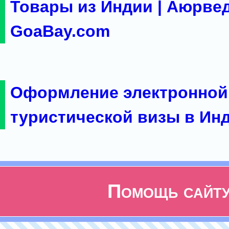
Товары из Индии | Аюрвед
GoaBay.com
Оформление электронной
туристической визы в Ин
Помощь сайт