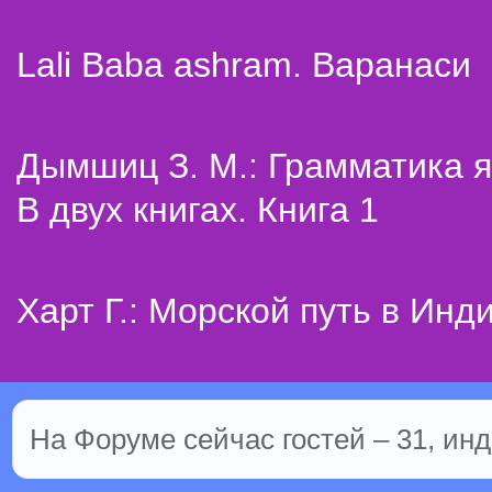
Lali Baba ashram. Варанаси
Дымшиц З. М.: Грамматика я
В двух книгах. Книга 1
Харт Г.: Морской путь в Инд
На Форуме сейчас гостей – 31, инд