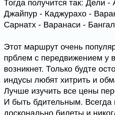
Тогда получится так: Дели - 
Джайпур - Каджурахо - Вара
Сарнатх - Варанаси - Бангал
Этот маршрут очень популяр
прблем с передвижением у в
возникнет. Только будте ост
индусы любят хитрить и обм
Лучше изучить все цены пер
И быть бдительным. Всегда
досконально билеты и никог