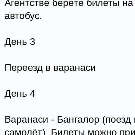
Агентстве берёте билеты на
автобус.
День 3
Переезд в варанаси
День 4
Варанаси - Бангалор (поезд
самолёт). Билеты можно при