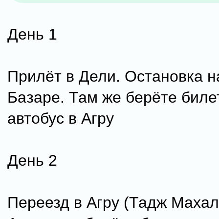
День 1
Прилёт в Дели. Остановка 
Базаре. Там же берёте биле
автобус в Агру
День 2
Переезд в Агру (Тадж Махал