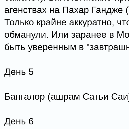
агенствах на Пахар Гандже (
Только крайне аккуратно, чт
обманули. Или заранее в Мо
быть уверенным в "завтрашн
День 5
Бангалор (ашрам Сатьи Саи
День 6