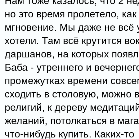
Нам тоже казалось, что 2 не
но это время пролетело, как
мгновение. Мы даже не всё 
хотели. Там всё крутится во
даршанов, на которых появл
Баба - утреннего и вечернег
промежутках времени совсе
сходить в столовую, можно в
религий, к дереву медитаций
желаний, потолкаться в мага
что-нибудь купить. Каких-то