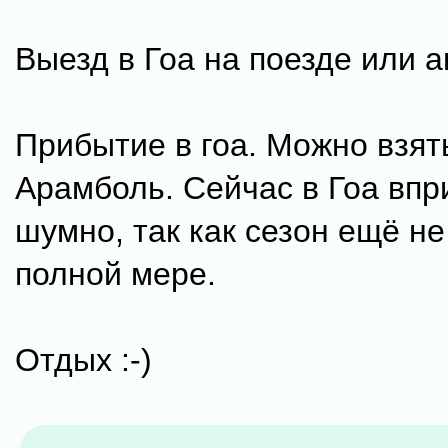
Выезд в Гоа на поезде или а
Прибытие в гоа. Можно взят
Арамболь. Сейчас в Гоа впр
шумно, так как сезон ещё не
полной мере.
Отдых :-)