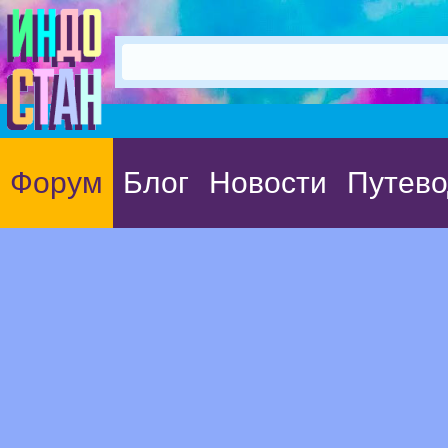
Форум
Блог
Новости
Путево