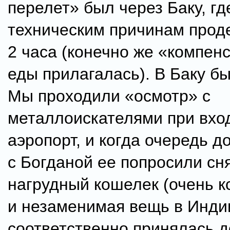
перелет» был через Баку, гд
техническим причинам про
2 часа (конечно же «компен
еды прилагалась). В Баку б
Мы проходили «осмотр» с
металлоискателями при вхо
аэропорт, и когда очередь д
с Богданой ее попросили сн
нагрудный кошелек (очень к
и незаменимая вещь в Индии
соответственно принялась д