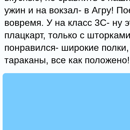
ужин и на вокзал- в Агру! П
вовремя. У на класс 3С- ну 
плацкарт, только с шторками
понравился- широкие полки, 
тараканы, все как положено!