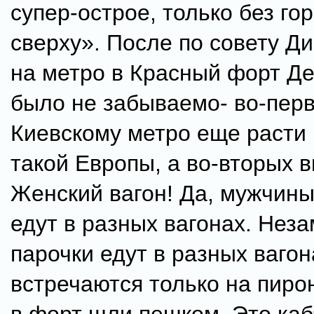
супер-острое, только без го
сверху». После по совету Д
на метро в Красный форт Де
было не забываемо- во-пер
Киевскому метро еще расти 
такой Европы, а во-вторых в
Женский вагон! Да, мужчин
едут в разных вагонах. Нез
парочки едут в разных вагон
встречаются только на пиро