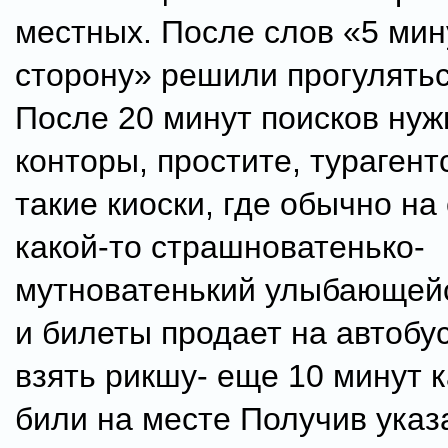
местных. После слов «5 мину
сторону» решили прогулять
После 20 минут поисков нуж
конторы, простите, турагентс
такие киоски, где обычно на
какой-то страшноватенько-
мутноватенький улыбающейс
и билеты продает на автобу
взять рикшу- еще 10 минут 
били на месте Получив указ