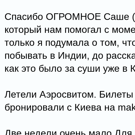
Спасибо ОГРОМНОЕ Саше (k
который нам помогал с моме
только я подумала о том, чт
побывать в Индии, до расск
как это было за суши уже в 
Летели Аэросвитом. Билеты
бронировали с Киева на mak
Две недели очень мало Для