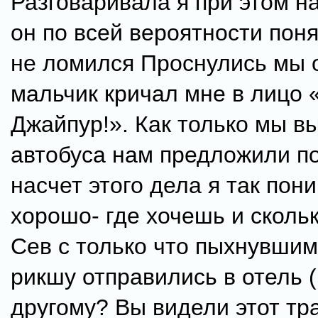
Разговаривала я при этом на
он по всей вероятности пон
не ломился Проснулись мы о
мальчик кричал мне в лицо 
Джайпур!». Как только мы в
автобуса нам предложили по
насчет этого дела я так по
хорошо- где хочешь и сколь
Сев с только что пыхнувшим
рикшу отправились в отель (
другому? Вы видели этот тр