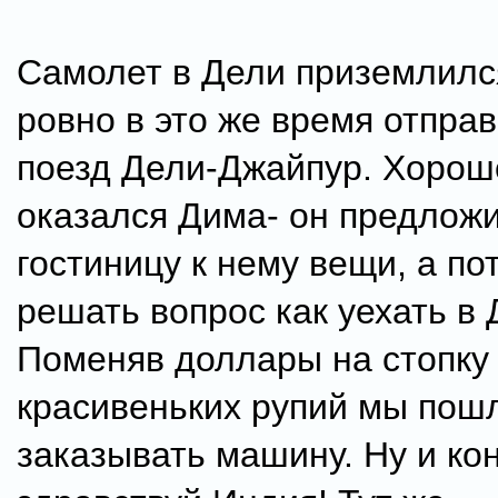
Самолет в Дели приземлился
ровно в это же время отпра
поезд Дели-Джайпур. Хорош
оказался Дима- он предложи
гостиницу к нему вещи, а по
решать вопрос как уехать в 
Поменяв доллары на стопку
красивеньких рупий мы пош
заказывать машину. Ну и ко