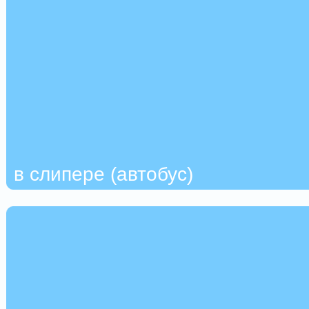
в слипере (автобус)