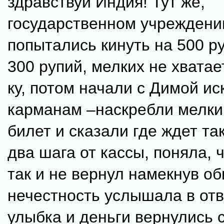
здравствуй Индия! Тут же,
государственном учреждени
попытались кинуть на 500 ру
300 рупий, мелких не хватае
ку, потом начали с Димой ис
карманам –наскребли мелки
билет и сказали где ждет та
два шага от кассы, поняла, ч
так и не вернул намекнув об
нечестность услышала в отве
улыбка и деньги вернулись с