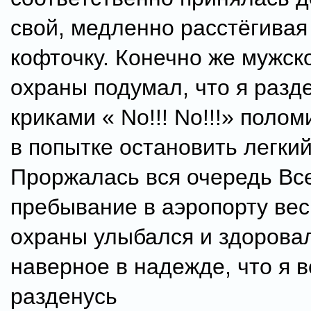
свой, медленно расстёгивая
кофточку. Конечно же мужск
охраны подумал, что я разде
криками « No!!! No!!!» поло
в попытке остановить легкий
Проржалась вся очередь Вс
пребывание в аэропорту вес
охраны улыбался и здоровал
наверное в надежде, что я в
разденусь