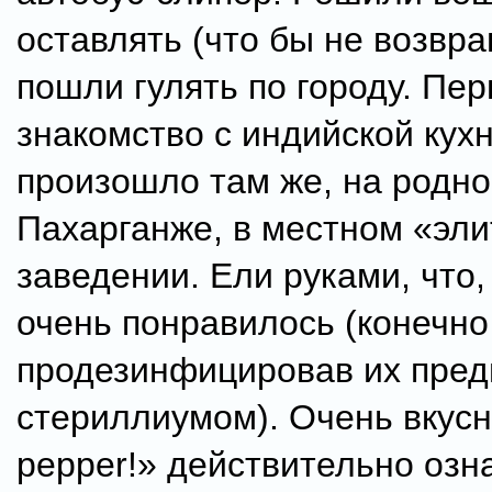
оставлять (что бы не возвра
пошли гулять по городу. Пер
знакомство с индийской кух
произошло там же, на родн
Пахарганже, в местном «эл
заведении. Ели руками, что,
очень понравилось (конечно
продезинфицировав их пред
стериллиумом). Очень вкусн
pеpper!» действительно озн