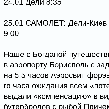
24.01 Дели 8:35
25.01 САМОЛЕТ: Дели-Киев 
9:00
Наше с Богданой путешеств
в аэропорту Борисполь с за
на 5,5 часов Аэросвит форэв
го часа ожидания всем «по
выдали «компенсацию» в ви
бутербродов с рыбой Приче