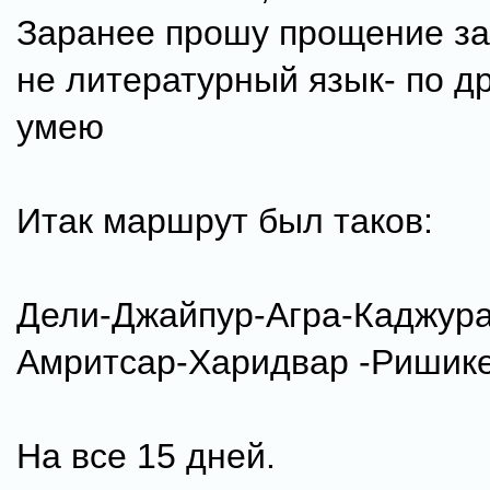
Заранее прошу прощение за
не литературный язык- по д
умею
Итак маршрут был таков:
Дели-Джайпур-Агра-Каджура
Амритсар-Харидвар -Ришик
На все 15 дней.