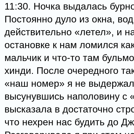
11:30. Ночка выдалась бурн
Постоянно дуло из окна, во
действительно «летел», и н
остановке к нам ломился ка
мальчик и что-то там бульм
хинди. После очередного так
«наш номер» я не выдержал
высунувшись наполовину с 
высказала в достаточно стр
что нехрен нас будить до Д