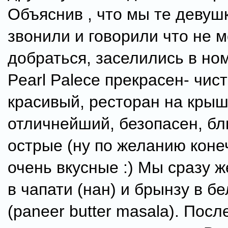
Объяснив , что мы те девуш
звонили и говорили что не м
добраться, заселились в но
Pearl Palece прекрасен- чис
красивый, ресторан на кры
отличнейший, безопасен, б
острые (ну по желанию коне
очень вкусные :) Мы сразу 
в чапати (нан) и брынзу в б
(paneer butter masala). Посл