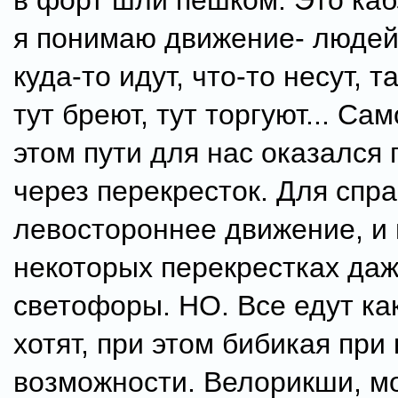
в форт шли пешком. Это каб
я понимаю движение- людей
куда-то идут, что-то несут, т
тут бреют, тут торгуют... Са
этом пути для нас оказался
через перекресток. Для спра
левостороннее движение, и 
некоторых перекрестках даж
светофоры. НО. Все едут как
хотят, при этом бибикая при
возможности. Велорикши, м