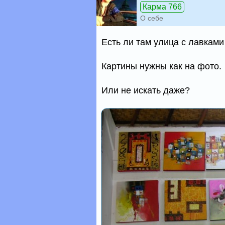
Карма 766
О себе
Есть ли там улица с лавкам
Картины нужны как на фото.
Или не искать даже?