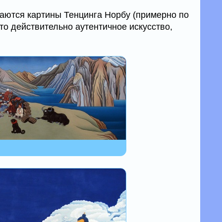
даются картины Тенцинга Норбу (примерно по
то действительно аутентичное искусство,