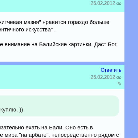
26.02.2012
китчевая мазня" нравится гораздо больше
нтичного искусства" .
ое внимание на Балийские картинки. Даст Бог,
Ответить
26.02.2012
✎
куплю. ))
зательно ехать на Бали. Оно есть в
е мира "на арбате", непосредственно рядом с