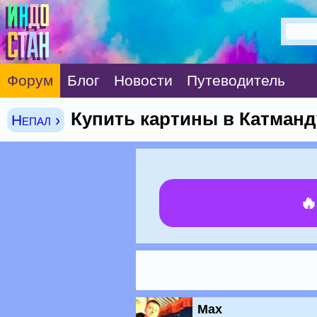
Форум
Блог
Новости
Путеводитель
Купить картины в Катманд
Непал ›

Max