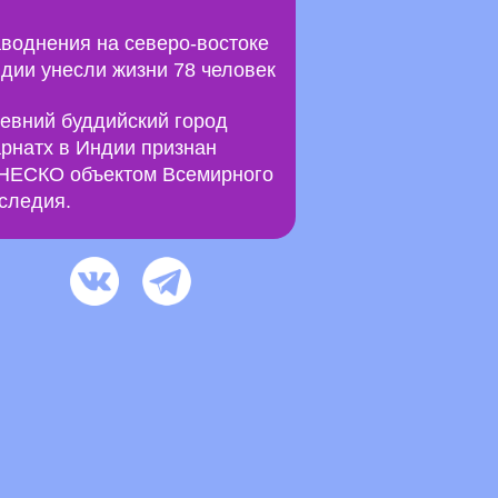
воднения на северо-востоке
дии унесли жизни 78 человек
евний буддийский город
рнатх в Индии признан
ЕСКО объектом Всемирного
следия.