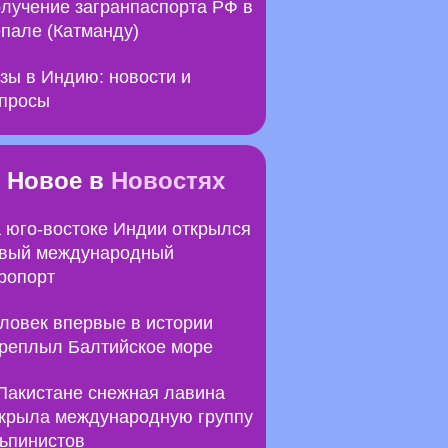
лучение загранпаспорта РФ в
пале (Катманду)
зы в Индию: новости и
просы
Новое в
Новостях
 юго-востоке Индии открылся
вый международный
ропорт
ловек впервые в истории
реплыл Балтийское море
Пакистане снежная лавина
крыла международную группу
ьпинистов