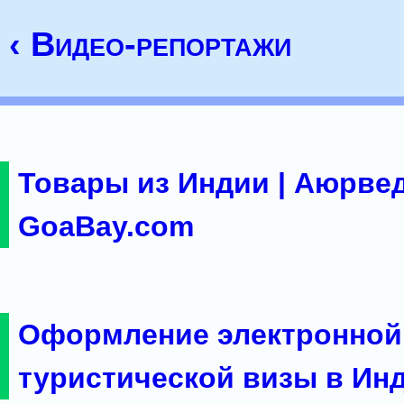
‹ Видео-репортажи
Товары из Индии | Аюрвед
GoaBay.com
Оформление электронной
туристической визы в Ин