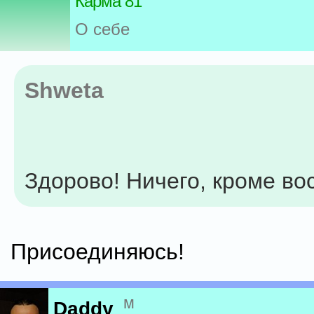
Карма 81
О себе
Shweta
Здорово! Ничего, кроме в
Присоединяюсь!
м
Daddy