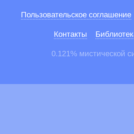
Пользовательское соглашение
Контакты
Библиотек
0.121% мистической с