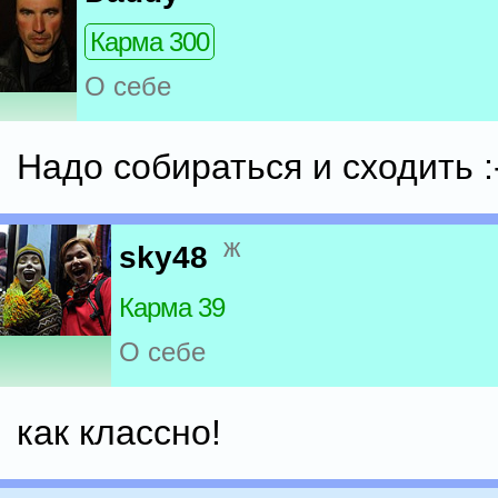
Карма 300
О себе
Надо собираться и сходить :-)
ж
sky48
Карма 39
О себе
как классно!