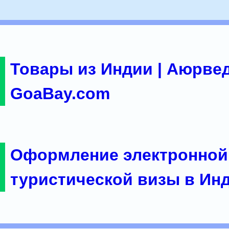
Товары из Индии | Аюрвед
GoaBay.com
Оформление электронной
туристической визы в Ин