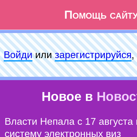
Помощь сайт
Войди
или
зарeгиcтpируйся
,
Новое в
Новос
Власти Непала с 17 августа
систему электронных виз