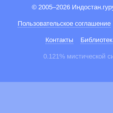
© 2005–2026 Индостан.гу
Пользовательское соглашение
Контакты
Библиотек
0.121% мистической с