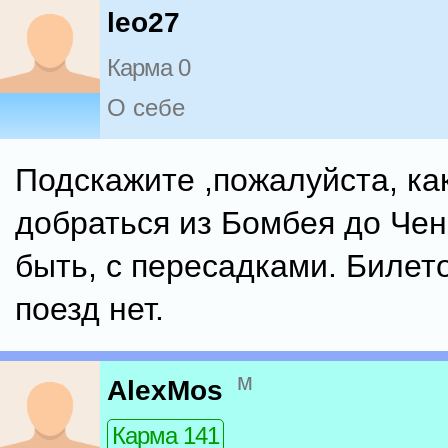
leo27
Карма 0
О себе
Подскажите ,пожалуйста, ка
добраться из Бомбея до Чен
быть, с пересадками. Билет
поезд нет.
м
AlexMos
Карма 141