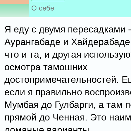
О себе
Я еду с двумя пересадками -
Аурангабаде и Хайдерабаде
что и та, и другая использу
осмотра тамошних
достопримечательностей. Е
если я правильно воспроизв
Мумбая до Гулбарги, а там 
прямой до Ченная. Это наи
ломаные варианты.