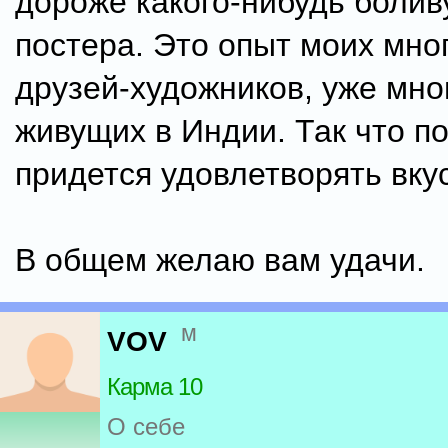
дороже какого-нибудь болив
постера. Это опыт моих мн
друзей-художников, уже мно
живущих в Индии. Так что п
придется удовлетворять вку
В общем желаю вам удачи.
м
VOV
Карма 10
О себе