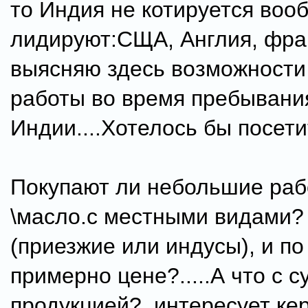
то Индия не котируется вооб
лидируют:СЩА, Англия, франц
выясняю здесь возможности
работы во время пребывани
Индии....Хотелось бы посети
Покупают ли небольшие раб
\масло.с местными видами?
(приезжие или индусы), и по
примерно цене?.....А что с 
продукцией?. интересует ке