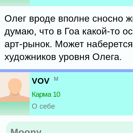
Олег вроде вполне сносно жи
думаю, что в Гоа какой-то о
арт-рынок. Может наберется
художников уровня Олега.
м
VOV
Карма 10
О себе
Moony