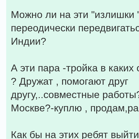
Можно ли на эти "излишки 
переодически передвигатьс
Индии?
А эти пара -тройка в каких
? Дружат , помогают друг
другу,..совместные работы?
Москве?-куплю , продам,раз
Как бы на этих ребят выйт