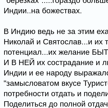
"березках".....гораздо больше
Индии..на божествах.
В Индию ведь не за этим еха
Николай и Святослав...и их 
потенциал...их желание Б
И В НЕЙ их сострадание и л
Индии и ее народу выражало
"замысловатом вкусе Туристо
потребности отдать и подели
Поделиться до полной отдач