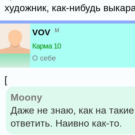
художник, как-нибудь выкар
м
VOV
Карма 10
О себе
[
Moony
Даже не знаю, как на таки
ответить. Наивно как-то.