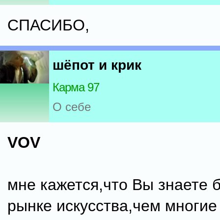
СПАСИБО,
шёпот и крик
Карма 97
О себе
VOV
мне кажется,что Вы знаете 
рынке искусства,чем многие