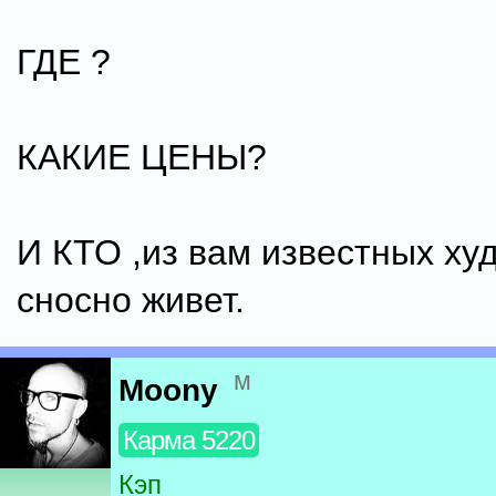
ГДЕ ?
КАКИЕ ЦЕНЫ?
И КТО ,из вам известных ху
сносно живет.
м
Moony
Карма 5220
Кэп