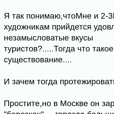
Я так понимаю,чтоМне и 2-
художникам прийдется удов
незамысловатые вкусы
туристов?.....Тогда что такое
существование....
И зачем тогда протежироват
Простите,но в Москве он за