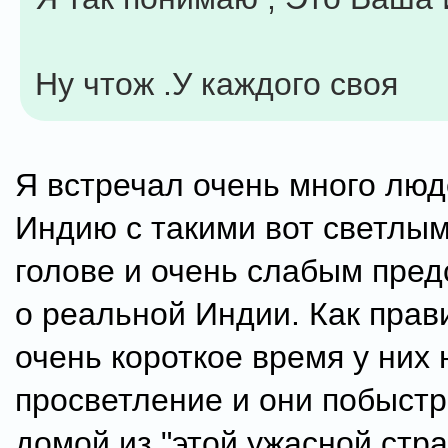
Ну чтож .У каждого своя
Я встречал очень много люд
Индию с такими вот светлы
голове и очень слабым пре
о реальной Индии. Как прав
очень короткое время у них 
просветление и они побыст
домой из "этой ужасной стр