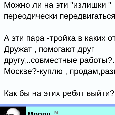
Можно ли на эти "излишки "
переодически передвигатьс
А эти пара -тройка в каких 
Дружат , помогают друг
другу,..совместные работы?.
Москве?-куплю , продам,разве
Как бы на этих ребят выйти?
м
Moony