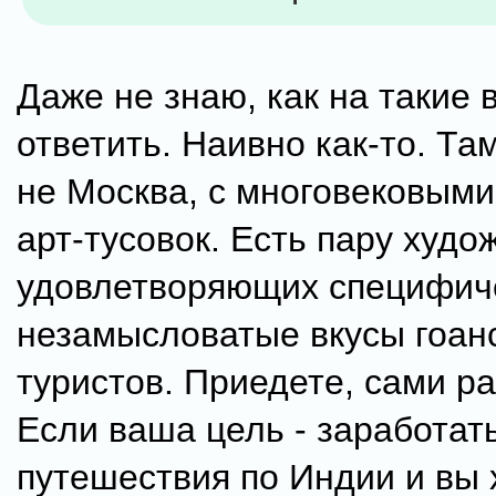
Даже не знаю, как на такие
ответить. Наивно как-то. Та
не Москва, с многовековым
арт-тусовок. Есть пару худо
удовлетворяющих специфич
незамысловатые вкусы гоан
туристов. Приедете, сами р
Если ваша цель - заработат
путешествия по Индии и вы