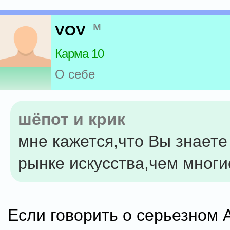
м
VOV
Карма 10
О себе
шёпот и крик
мне кажется,что Вы знаете
рынке искусства,чем мног
Если говорить о серьезном 