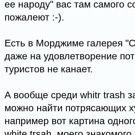
ее народу" вас там самого 
пожалеют :-).
Есть в Морджиме галерея "Co
даже на удовлетворение по
туристов не канает.
А вообще среди whitr trash 
можно найти потрясающих х
например вот картина одно
white trsah, моего знакомого.