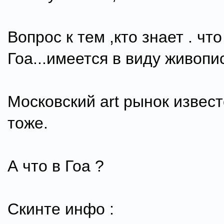
Вопрос к тем ,кто знает . чт
Гоа...имеется в виду живопи
Московский art рынок известе
тоже.
А что в Гоа ?
Скинте инфо :