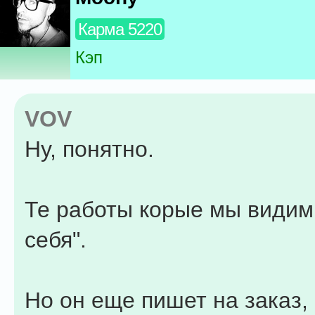
Карма 5220
Кэп
VOV
Ну, понятно.
Те работы корые мы видим 
себя".
Но он еще пишет на заказ,