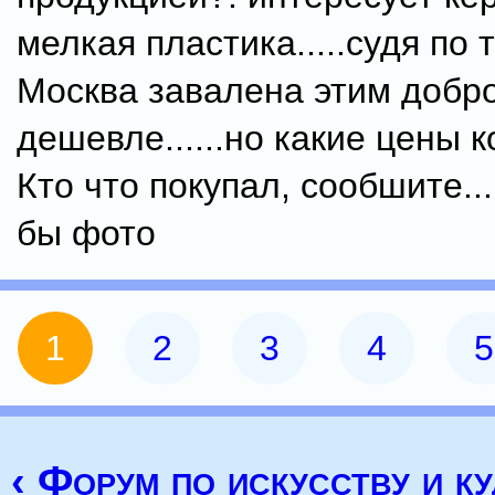
мелкая пластика.....судя по 
Москва завалена этим добр
дешевле......но какие цены 
Кто что покупал, сообшите..
бы фото
1
2
3
4
5
‹ Форум по искусству и ку