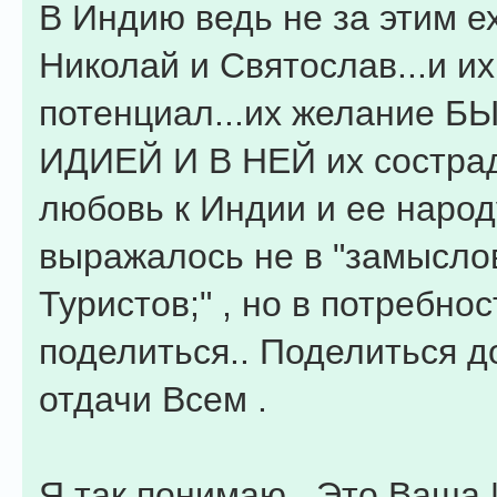
В Индию ведь не за этим е
Николай и Святослав...и и
потенциал...их желание Б
ИДИЕЙ И В НЕЙ их состра
любовь к Индии и ее народ
выражалось не в "замысло
Туристов;" , но в потребнос
поделиться.. Поделиться д
отдачи Всем .
Я так понимаю , Это Ваша Ин