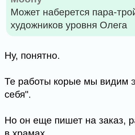
Может наберется пара-тро
художников уровня Олега
Ну, понятно.
Те работы корые мы видим э
себя".
Но он еще пишет на заказ, 
в храмах....