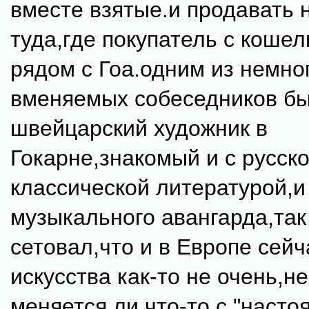
вместе взятые.и продавать 
туда,где покупатель с кошел
рядом с Гоа.одним из немно
вменяемых собеседников бы
швейцарский художник в
Гокарне,знакомый и с русск
классической литературой,и
музыкального авангарда,так
сетовал,что и в Европе сейч
искусства как-то не очень,н
меняется ли что-то с "наст