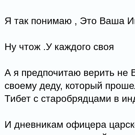
Я так понимаю , Это Ваша Инд
Ну чтож .У каждого своя
А я предпочитаю верить не В
своему деду, который проше
Тибет с старобрядцами в ин
И дневникам офицера царск