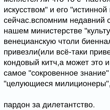
искусством" и его "истинной
сейчас.вспомним недавний 
нашем министерстве "культу
венецианскую чтоли биеннал
привезли(или всё-таки прив
кондовый китч,а может это и
самое "сокровенное знание" 
"целующиеся милиционеры",
пардон за дилетантство.