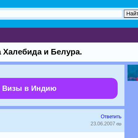
 Халебида и Белура.
 Визы в Индию
Ответить
23.06.2007