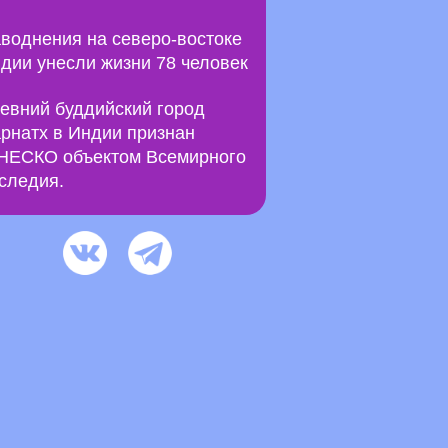
воднения на северо-востоке
дии унесли жизни 78 человек
евний буддийский город
рнатх в Индии признан
ЕСКО объектом Всемирного
следия.