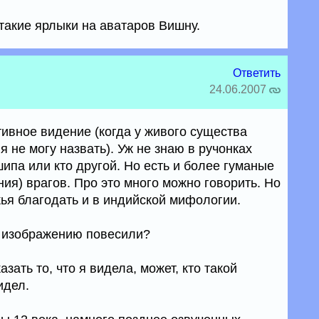
такие ярлыки на аватаров Вишну.
Ответить
24.06.2007
ктивное видение (когда у живого существа
я не могу назвать). Уж не знаю в ручонках
ипа или кто другой. Но есть и более гуманые
ия) врагов. Про это много можно говорить. Но
жья благодать и в индийской мифологии.
у изображению повесили?
азать то, что я видела, может, кто такой
идел.