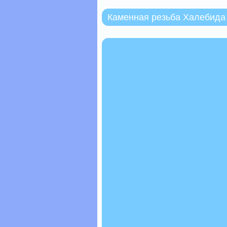
Каменная резьба Халебида