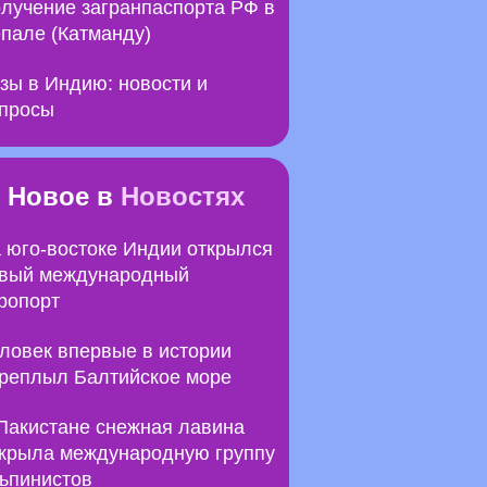
лучение загранпаспорта РФ в
пале (Катманду)
зы в Индию: новости и
просы
Новое в
Новостях
 юго-востоке Индии открылся
вый международный
ропорт
ловек впервые в истории
реплыл Балтийское море
Пакистане снежная лавина
крыла международную группу
ьпинистов