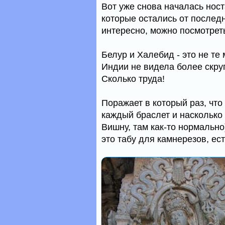
Вот уже снова началась нос
которые остались от последн
интересно, можно посмотрет
Белур и Халебид - это не те 
Индии не видела более скру
Сколько труда!
Поражает в который раз, что
каждый браслет и насколько
Вишну, там как-то нормально
это табу для камнерезов, ест