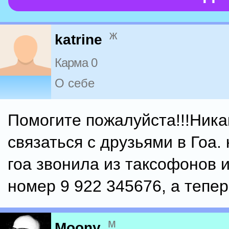
ж
katrine
Карма 0
О себе
Помогите пожалуйста!!!Ника
связаться с друзьями в Гоа.
гоа звонила из таксофонов и
номер 9 922 345676, а тепер
м
Moony