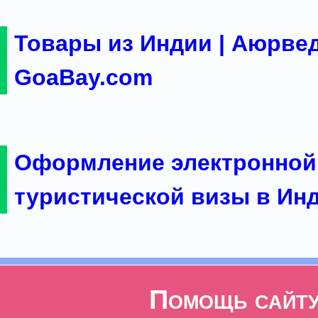
Товары из Индии | Аюрвед
GoaBay.com
Оформление электронной
туристической визы в Ин
Помощь сайт