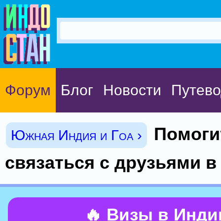
Форум
Блог
Новости
Путево
Помоги
Южная Индия и Гоа ›
связаться с друзьями в
🔥 Визы в Инд