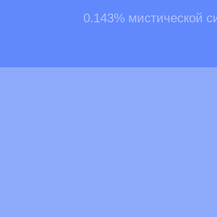
0.143% мистической с