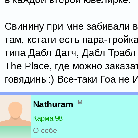
Свинину при мне забивали 
там, кстати есть пара-тройк
типа Дабл Датч, Дабл Трабл
The Place, где можно заказа
говядины:) Все-таки Гоа не И
м
Nathuram
Карма 98
О себе