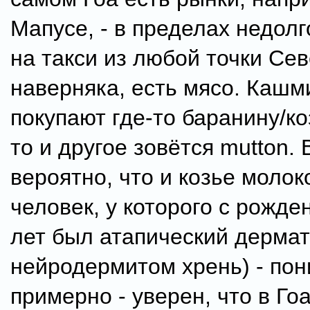
Мапусе, - в пределах недолг
на такси из любой точки Сев
наверняка, есть мясо. Каш
покупают где-то баранину/ко
то и другое зовётся mutton.
вероятно, что и козье молоко
человек, у которого с рожде
лет был атапический дермат
нейродермитом хрень) - по
примерно - уверен, что в Го