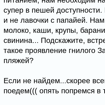
питанием, нам необходим н
супер в пешей доступности.
и не лавочки с папайей. Нам
молоко, каши, крупы, барани
свинина... Подскажите, встр
такое проявление гнилого З
пляжей?
Если не найдем...скорее все
поедем((( опять попремся в 