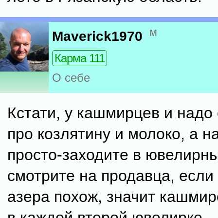
м
Maverick1970
Карма 111
О себе
Кстати, у кашмирцев и надо
про козлятину и молоко, а н
просто-заходите в ювелирны
смотрите на продавца, если
азера похож, значит кашмир
в каждой второй ювелирке.