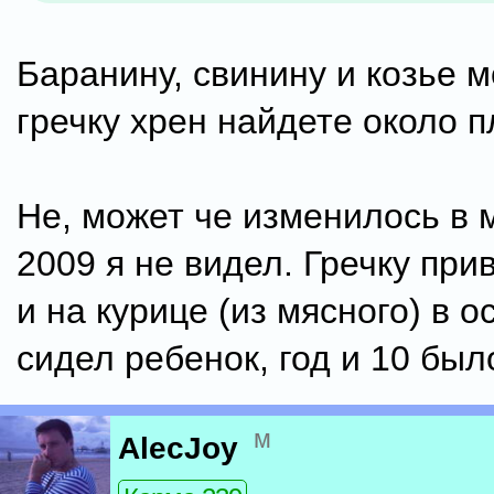
Баранину, свинину и козье м
гречку хрен найдете около п
Не, может че изменилось в м
2009 я не видел. Гречку при
и на курице (из мясного) в 
сидел ребенок, год и 10 был
м
AlecJoy