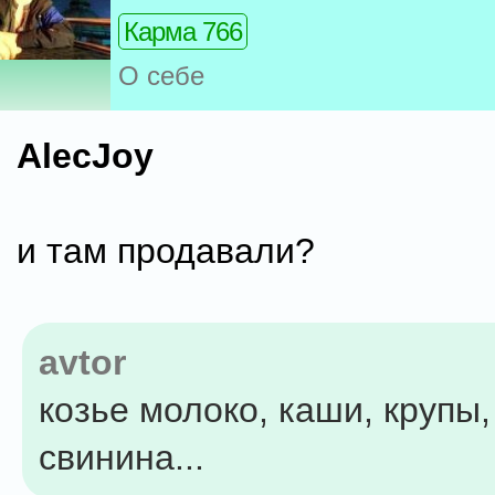
Карма 766
О себе
AlecJoy
и там продавали?
avtor
козье молоко, каши, крупы,
свинина...