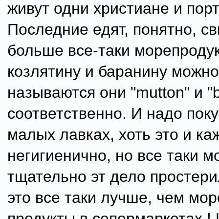
живут одни христиане и порт
Последние едят, понятно, св
больше все-таки морепродук
козлятину и баранину можно
называются они "mutton" и "b
соответственно. И надо поку
малых лавках, хоть это и ка
негигиенично, но все таки 
тщательно эт дело простери
это все таки лучше, чем мо
продукты в сепермаркетах !