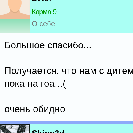
Карма 9
О себе
Большое спасибо...
Получается, что нам с дитем
пока на гоа...(
очень обидно