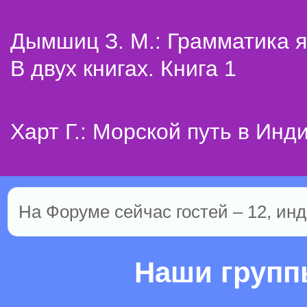
Дымшиц З. М.: Грамматика я
В двух книгах. Книга 1
Харт Г.: Морской путь в Инд
На Форуме сейчас гостей – 12, инд
Наши груп