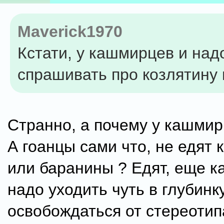
Maverick1970
Кстати, у кашмирцев и над
спрашивать про козлятину 
Странно, а почему у кашмир
А гоанцы сами что, не едят 
или баранины ? Едят, еще ка
надо уходить чуть в глубинк
освобождаться от стереотипа