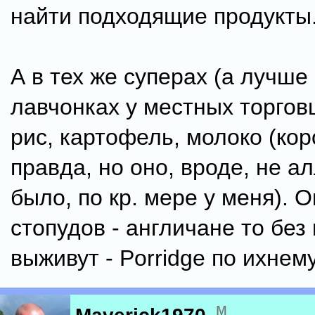
найти подходящие продукты
А в тех же суперах (а лучше 
лавчонках у местных торгов
рис, картофель, молоко (кор
правда, но оно, вроде, не а
было, по кр. мере у меня). О
стопудов - англичане то без
выживут - Porridge по ихнему.
м