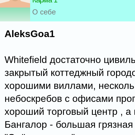
О себе
AleksGoa1
Whitefield достаточно цивил
закрытый коттеджный городо
хорошими виллами, несколь
небоскребов с офисами про
хороший торговый центр , а
Бангалор - большая грязная