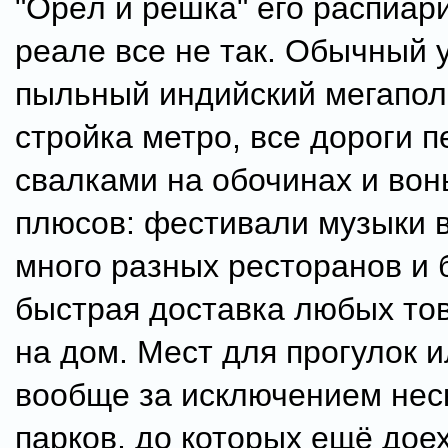
"Орёл и решка" его распиари
реале все не так. Обычный 
пыльный индийский мегапол
стройка метро, все дороги 
свалками на обочинах и вон
плюсов: фестивали музыки в
много разных ресторанов и 
быстрая доставка любых то
на дом. Мест для прогулок и
вообще за исключением нес
парков, до которых ещё дое