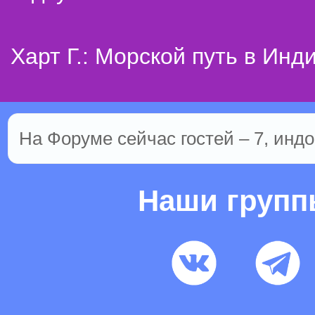
Харт Г.: Морской путь в Инд
На Форуме сейчас гостей – 7, индо
Наши груп