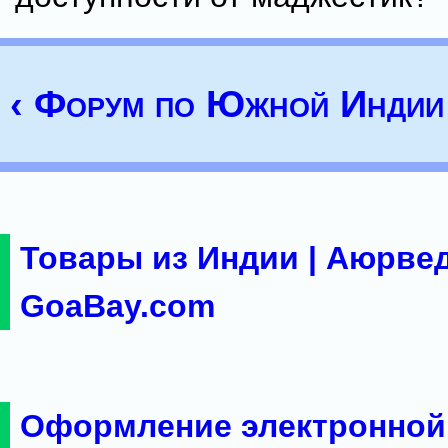
‹ Форум по Южной Индии
Товары из Индии | Аюрвед
GoaBay.com
Оформление электронной