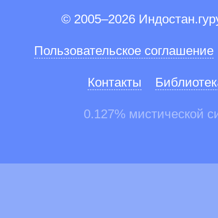
© 2005–2026 Индостан.гу
Пользовательское соглашение
Контакты
Библиотек
0.127% мистической с