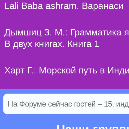
Lali Baba ashram. Варанаси
Дымшиц З. М.: Грамматика я
В двух книгах. Книга 1
Харт Г.: Морской путь в Инд
На Форуме сейчас гостей – 15, инд