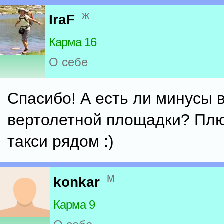
ж
IraF
Карма 16
О себе
Спасибо! А есть ли минусы 
вертолетной площадки? Плюс
такси рядом :)
м
konkar
Карма 9