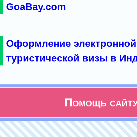
GoaBay.com
Оформление электронной
туристической визы в Ин
Помощь сайт