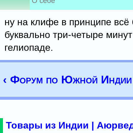
О себе
ну на клифе в принципе всё 
буквально три-четыре минут
гелиопаде.
‹ Форум по Южной Индии
Товары из Индии | Аюрвед