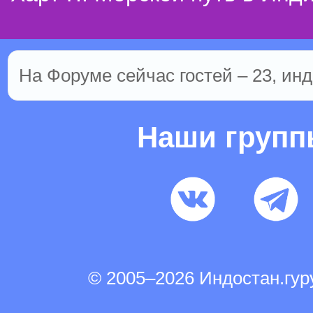
На Форуме сейчас гостей – 23, инд
Наши груп
© 2005–2026 Индостан.гу