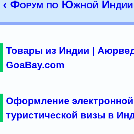
‹ Форум по Южной Индии
Товары из Индии | Аюрвед
GoaBay.com
Оформление электронной
туристической визы в Ин