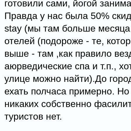
готовили сами, йогой занимал
Правда у нас была 50% скидк
stay (мы там больше месяца
отелей (подороже - те, кото
выше - там ,как правило вез
аюрведические спа и т.п., хо
улице можно найти).До горо
ехать полчаса примерно. Но
никаких собственно фасили
туристов нет.