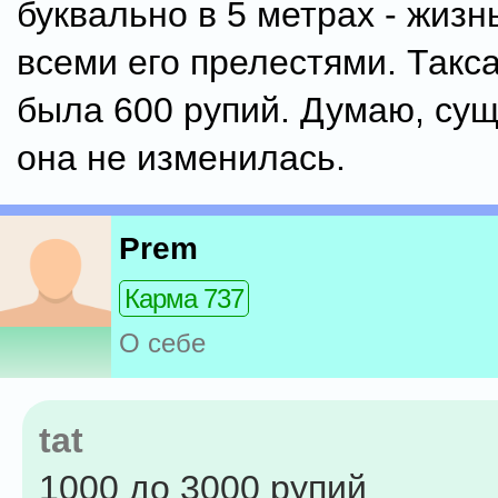
буквально в 5 метрах - жизн
всеми его прелестями. Такса
была 600 рупий. Думаю, су
она не изменилась.
Prem
Карма 737
О себе
tat
1000 до 3000 рупий