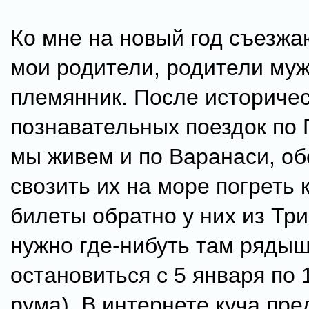
Ко мне на новый год съезжаю
мои родители, родители муж
племянник. После историчес
познавательных поездок по 
мы живем и по Варанаси, о
свозить их на море погреть к
билеты обратно у них из Тр
нужно где-нибуть там ряды
остановиться с 5 января по 
рума). В интернете куча пр