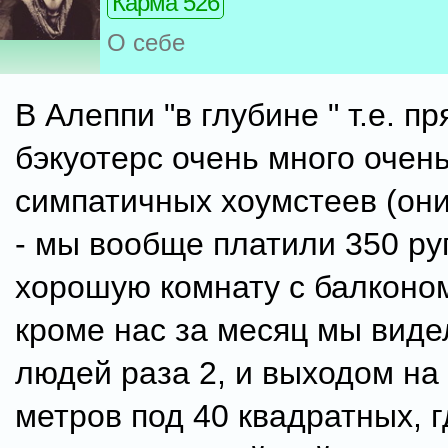
Карма 526
О себе
В Алеппи "в глубине " т.е. п
бэкуотерс очень много очен
симпатичных хоумстеев (он
- мы вообще платили 350 ру
хорошую комнату с балконом
кроме нас за месяц мы виде
людей раза 2, и выходом на
метров под 40 квадратных, 