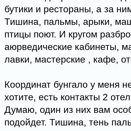
бутики и рестораны, а за ни
Тишина, пальмы, арыки, маш
птицы поют. И кругом разбр
аюрведические кабинеты, м
лавки, мастерские , кафе, от
Координат бунгало у меня не
хотите, есть контакты 2 отел
Думаю, один из них вам осо
подойдет. Тишина, тень паль