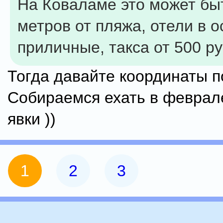
На Коваламе это может быт
метров от пляжа, отели в 
приличные, такса от 500 р
Тогда давайте координаты п
Собираемся ехать в феврал
явки ))
1
2
3