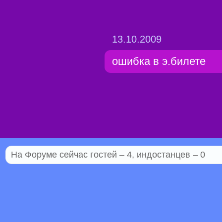
13.10.2009
ошибка в э.билете
На Форуме сейчас гостей – 4, индостанцев – 0