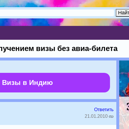
лучением визы без авиа-билета
 Визы в Индию
Ответить
21.01.2010