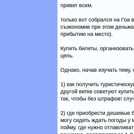
привет всем.
только вот собрался на Гоа 
съэкономив при этом деньжа
прибытию на место).
Купить билеты, организовать
цель.
Однако, начав изучать тему,
1) как получить туристическ
другой ветке советуют купить
так, чтобы без штрафов! слу
2) где приобрести дешевые б
могу сидеть ждать погоды у 
пойму, где нужно отлавливат