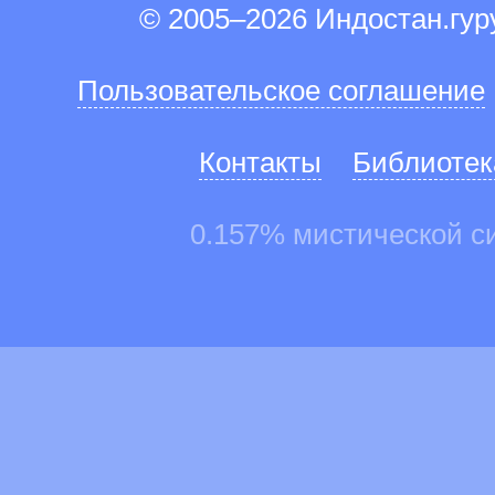
© 2005–2026 Индостан.гу
Пользовательское соглашение
Контакты
Библиотек
0.157% мистической с