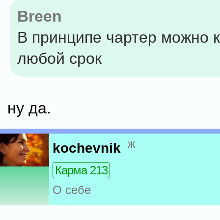
Breen
В принципе чартер можно к
любой срок
ну да.
ж
kochevnik
Карма 213
О себе