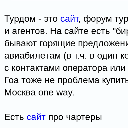
Турдом - это
сайт
, форум ту
и агентов. На сайте есть "би
бывают горящие предложени
авиабилетам (в т.ч. в один к
с контактами оператора или 
Гоа тоже не проблема купить
Москва one way.
Есть
сайт
про чартеры