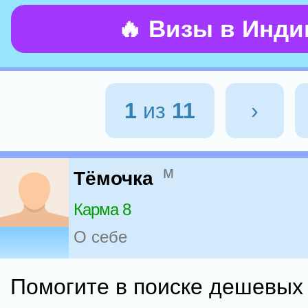
🔥 Визы в Инд
1
из
11
›
м
Тёмочка
Карма 8
О себе
Помогите в поиске дешевых 