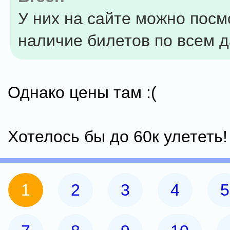
У них на сайте можно посм
наличие билетов по всем д
Однако цены там :(
Хотелось бы до 60к улететь! 
1
2
3
4
5