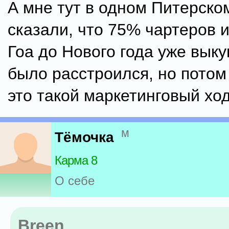
А мне тут в одном Питерско
сказали, что 75% чартеров и
Гоа до Нового года уже выку
было расстроился, но потом
это такой маркетинговый ход
м
Тёмочка
Карма 8
О себе
Breen