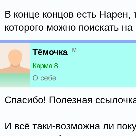
В конце концов есть Нарен,
которого можно поискать на
м
Тёмочка
Карма 8
О себе
Спасибо! Полезная ссылочка
И всё таки-возможна ли пок