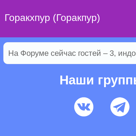
Горакхпур (Горакпур)
На Форуме сейчас гостей – 3, индо
Наши груп