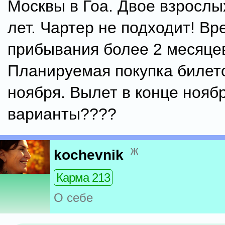
Москвы в Гоа. Двое взрослы
лет. Чартер не подходит! Вр
прибывания более 2 месяце
Планируемая покупка билет
ноября. Вылет в конце ноябр
варианты????
ж
kochevnik
Карма 213
О себе