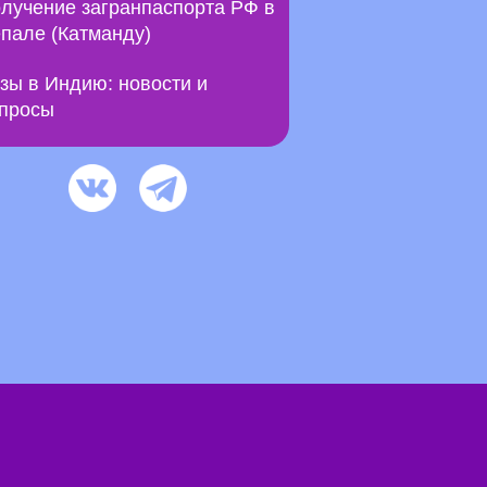
лучение загранпаспорта РФ в
пале (Катманду)
зы в Индию: новости и
просы