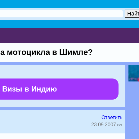
да мотоцикла в Шимле?
 Визы в Индию
Ответить
23.09.2007