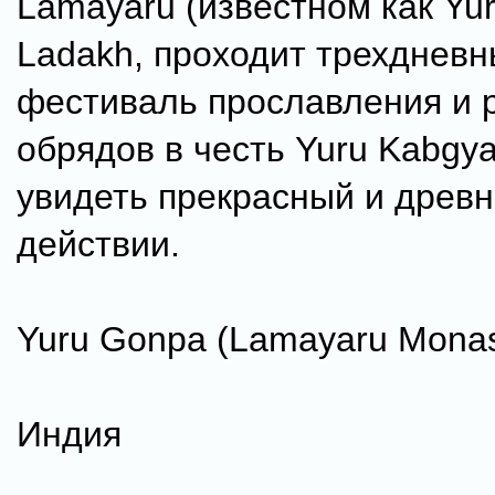
Lamayaru (известном как Yur
Ladakh, проходит трехднев
фестиваль прославления и 
обрядов в честь Yuru Kabgya
увидеть прекрасный и древн
действии.
Yuru Gonpa (Lamayaru Monas
Индия