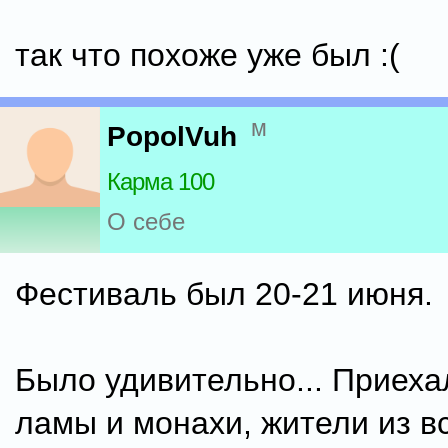
так что похоже уже был :(
м
PopolVuh
Карма 100
О себе
Фестиваль был 20-21 июня.
Было удивительно... Приеха
ламы и монахи, жители из в