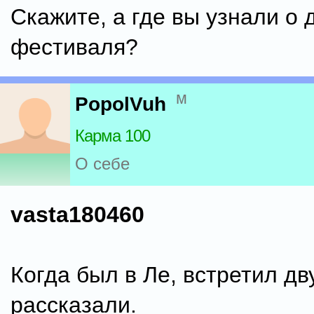
Скажите, а где вы узнали о 
фестиваля?
м
PopolVuh
Карма 100
О себе
vasta180460
Когда был в Ле, встретил дв
рассказали.