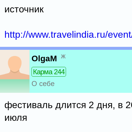
источник
http://www.travelindia.ru/even
ж
OlgaM
Карма 244
О себе
фестиваль длится 2 дня, в 20
июля