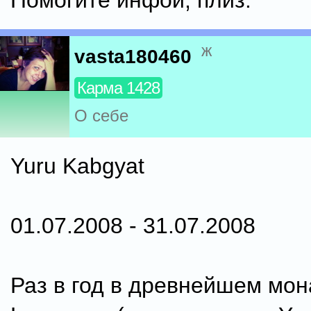
Помогите инфой, плиз.
ж
vasta180460
Карма 1428
О себе
Yuru Kabgyat
01.07.2008 - 31.07.2008
Раз в год в древнейшем мо