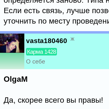
определяется заново. Типа 
Если есть связь, лучше позв
уточнить по месту проведен
ж
vasta180460
Карма 1428
О себе
OlgaM
Да, скорее всего вы правы!