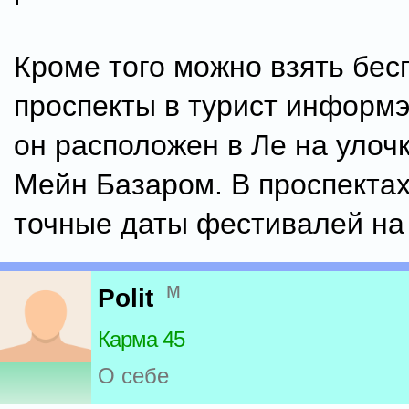
Кроме того можно взять бе
проспекты в турист информ
он расположен в Ле на улоч
Мейн Базаром. В проспектах
точные даты фестивалей на 
м
Polit
Карма 45
О себе