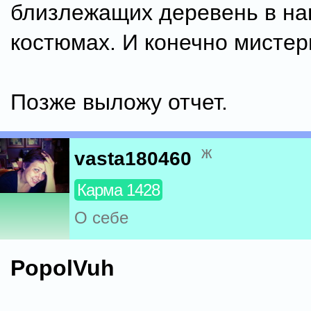
близлежащих деревень в н
костюмах. И конечно мистер
Позже выложу отчет.
ж
vasta180460
Карма 1428
О себе
PopolVuh