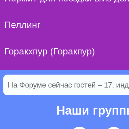
Пеллинг
Горакхпур (Горакпур)
На Форуме сейчас гостей – 17, инд
Наши груп