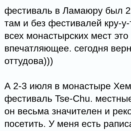
фестиваль в Ламаюру был 2
там и без фестивалей кру-у-т
всех монастырских мест это
впечатляющее. сегодня вер
оттудова)))
А 2-3 июля в монастыре Хем
фестиваль Tse-Chu. местные
он весьма значителен и ре
посетить. У меня есть рапис