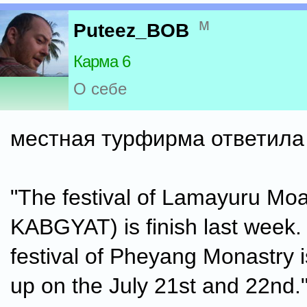
м
Puteez_BOB
Карма 6
О себе
местная турфирма ответила
"The festival of Lamayuru Mo
KABGYAT) is finish last week.
festival of Pheyang Monastry
up on the July 21st and 22nd.