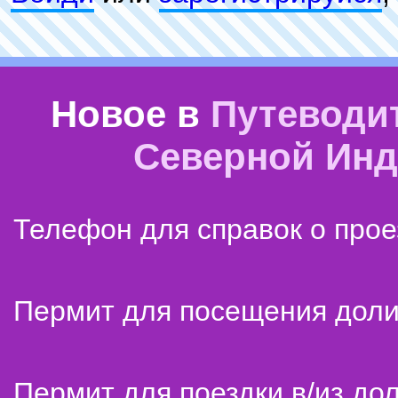
Новое в
Путеводи
Северной Ин
Телефон для справок о прое
Пермит для посещения дол
Пермит для поездки в/из до