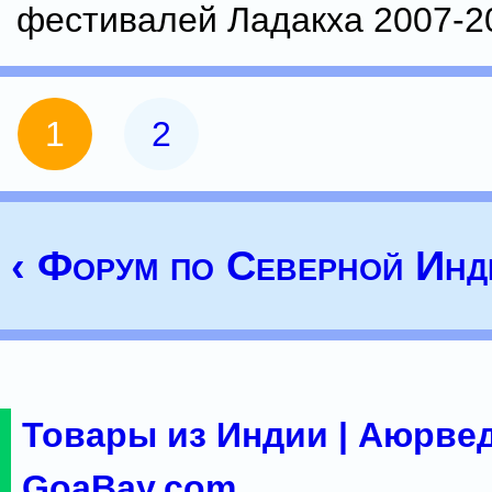
фестивалей Ладакха 2007-20
1
2
‹ Форум по Северной Инд
Товары из Индии | Аюрвед
GoaBay.com