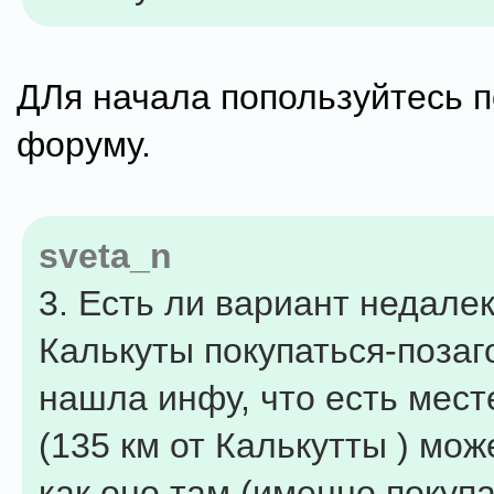
ДЛя начала попользуйтесь 
форуму.
sveta_n
3. Есть ли вариант недалек
Калькуты покупаться-позаг
нашла инфу, что есть месте
(135 км от Калькутты ) мож
как оно там (именно покупа