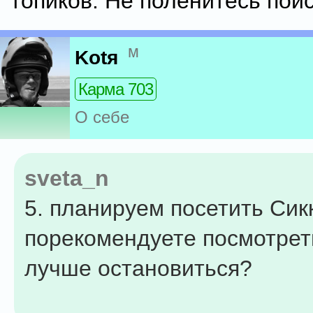
топиков. Не поленитесь поис
м
Kotя
Карма 703
О себе
sveta_n
5. планируем посетить Сикк
порекомендуете посмотреть
лучше остановиться?