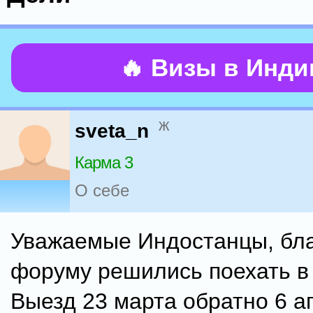
🔥 Визы в Инд
ж
sveta_n
Карма 3
О себе
Уважаемые Индостанцы, бл
форуму решились поехать в
Выезд 23 марта обратно 6 а