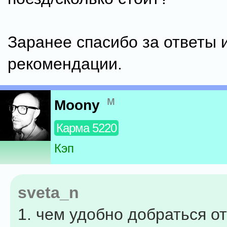
Заранее спасибо за ответы 
рекомендации.
м
Moony
Карма 5220
Кэп
sveta_n
1. чем удобно добраться о