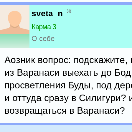
ж
sveta_n
Карма 3
О себе
Аозник вопрос: подскажите,
из Варанаси выехать до Бод
просветления Буды, под дер
и оттуда сразу в Силигури? 
возвращаться в Варанаси?