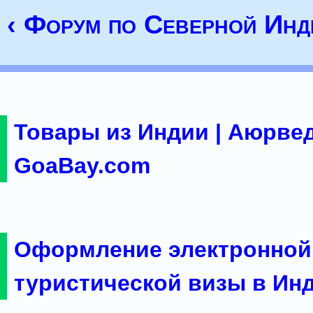
‹ Форум по Северной Инд
Товары из Индии | Аюрвед
GoaBay.com
Оформление электронной
туристической визы в Ин