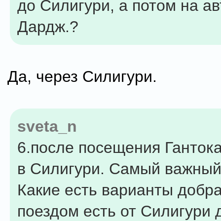
до Силигури, а потом на а
Дардж.?
Да, через Силигури.
sveta_n
6.после посещения Гантока
в Силигури. Самый важный
Какие есть варианты добр
поездом есть от Силигури 