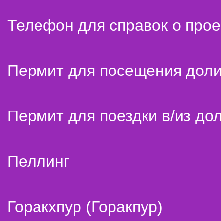
Телефон для справок о прое
Пермит для посещения дол
Пермит для поездки в/из до
Пеллинг
Горакхпур (Горакпур)