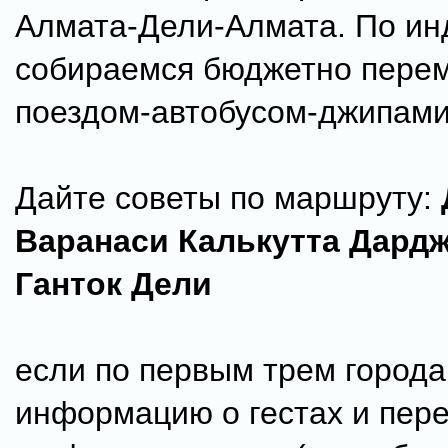
Алмата-Дели-Алмата. По ин
собираемся бюджетно пере
поездом-автобусом-джипам
Дайте советы по маршруту:
Варанаси Калькутта Дард
Ганток Дели
если по первым трем город
информацию о гестах и пер