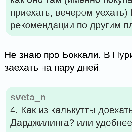
приехать, вечером уехать)
рекомендации по другим п
Не знаю про Боккали. В Пур
заехать на пару дней.
sveta_n
4. Как из калькутты доехат
Дарджилинга? или удобнее