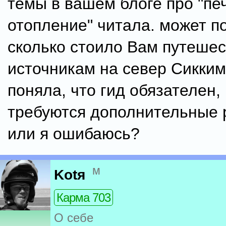
темы в вашем блоге про "пе
отопление" читала. может п
сколько стоило Вам путешес
источникам на север Сикким
поняла, что гид обязателен,
требуются дополнительные
или я ошибаюсь?
м
Kotя
Карма 703
О себе