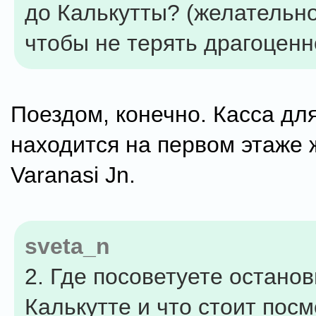
до Калькутты? (желательн
чтобы не терять драгоценн
Поездом, конечно. Касса дл
находится на первом этаже 
Varanasi Jn.
sveta_n
2. Где посоветуете останов
Калькутте и что стоит посм