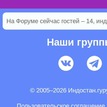
На Форуме сейчас гостей – 14, инд
Наши груп
© 2005–2026 Индостан.гу
Пользовательское соглашение