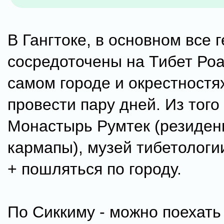
В Гангтоке, в основном все 
сосредоточены на Тибет Роа
самом городе и окрестностя
провести пару дней. Из того
Монастырь Румтек (резиден
кармапы), музей тибетологи
+ пошляться по городу.
По Сиккиму - можно поехать