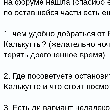
на форуме нашла (спасибо е
по оставшейся части есть е
1. чем удобно добраться от
Калькутты? (желательно ноч
терять драгоценное время).
2. Где посоветуете останови
Калькутте и что стоит посмо
3. Есть ли вариант недалеко