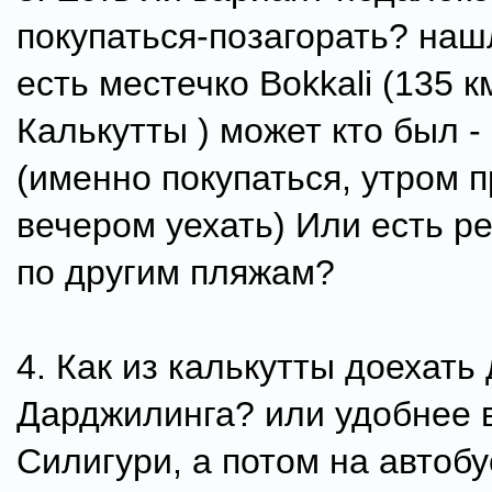
покупаться-позагорать? наш
есть местечко Bokkali (135 к
Калькутты ) может кто был -
(именно покупаться, утром п
вечером уехать) Или есть р
по другим пляжам?
4. Как из калькутты доехать
Дарджилинга? или удобнее в
Силигури, а потом на автобу