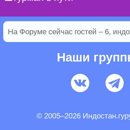
На Форуме сейчас гостей – 6, индо
Наши груп
© 2005–2026 Индостан.гу