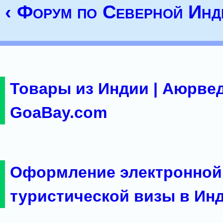
‹ Форум по Северной Инд
Товары из Индии | Аюрвед
GoaBay.com
Оформление электронной
туристической визы в Ин