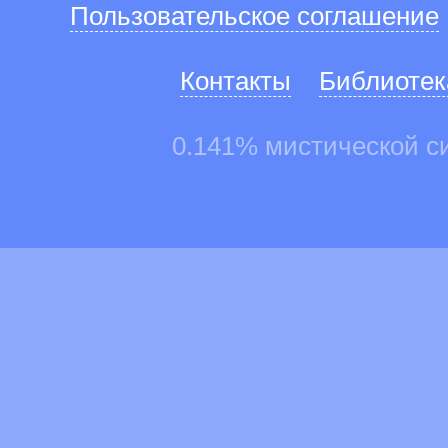
Пользовательское соглашение
Контакты
Библиотек
0.141% мистической с