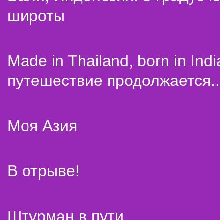
широты
Made in Thailand, born in Indi
путешествие продолжается..
Моя Азия
В отрыве!
Штурман в пути