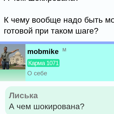
К чему вообще надо быть м
готовой при таком шаге?
м
mobmike
Карма 1071
О себе
Лиська
А чем шокирована?