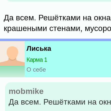
Да всем. Решётками на окна
крашеными стенами, мусором
Лиська
Карма 1
О себе
mobmike
Да всем. Решётками на окн