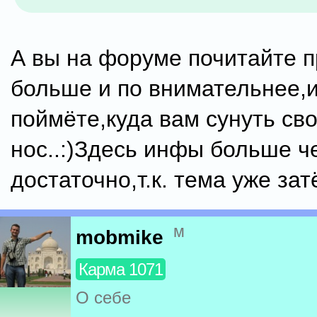
А вы на форуме почитайте п
больше и по внимательнее,и
поймёте,куда вам сунуть св
нос..:)Здесь инфы больше ч
достаточно,т.к. тема уже зат
м
mobmike
Карма 1071
О себе