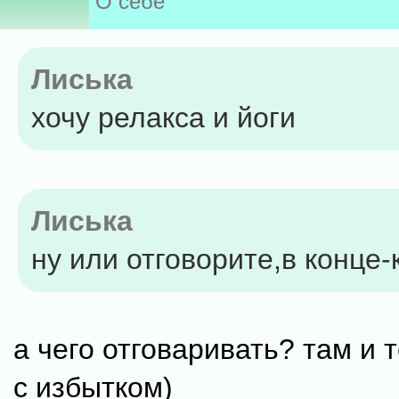
О себе
Лиська
хочу релакса и йоги
Лиська
ну или отговорите,в конце-
а чего отговаривать? там и т
с избытком)