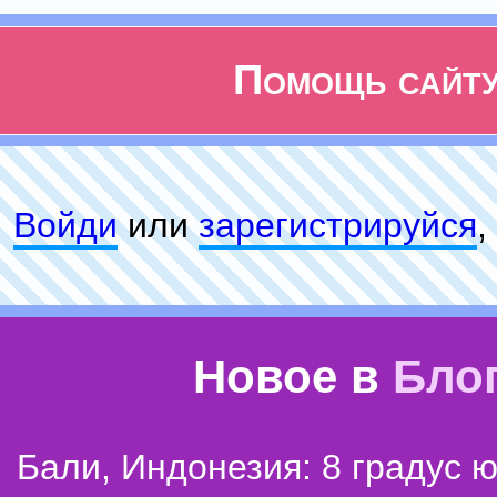
Помощь сайт
Войди
или
зарeгиcтpируйся
,
Новое в
Бло
Бали, Индонезия: 8 градус 