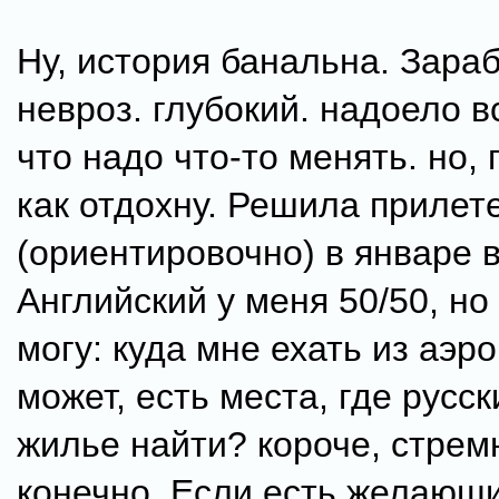
Ну, история банальна. Зара
невроз. глубокий. надоело в
что надо что-то менять. но, 
как отдохну. Решила прилет
(ориентировочно) в январе 
Английский у меня 50/50, но
могу: куда мне ехать из аэро
может, есть места, где русск
жилье найти? короче, стрем
конечно. Если есть желающ