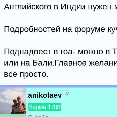
Английского в Индии нужен
Подробностей на форуме ку
Поднадоест в гоа- можно в 
или на Бали.Главное желани
все просто.
м
anikolaev
Карма 1708