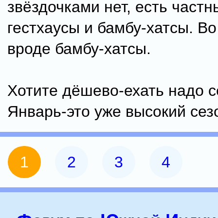
звёздочками нет, есть частн
гестхаусы и бамбу-хатсы. В
вроде бамбу-хатсы.
Хотите дёшево-ехать надо с
Январь-это уже высокий сез
1
2
3
4