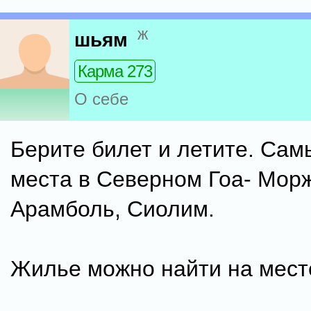
ж
шьям
Карма 273
О себе
Берите билет и летите. Сам
места в Северном Гоа- Морж
Арамболь, Сиолим.
Жилье можно найти на мест