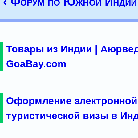
‹ Форум по Южной Индии
Товары из Индии | Аюрвед
GoaBay.com
Оформление электронной
туристической визы в Ин