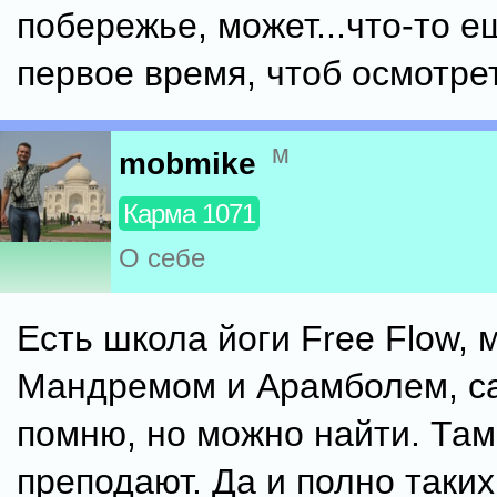
побережье, может...что-то е
первое время, чтоб осмотре
м
mobmike
Карма 1071
О себе
Есть школа йоги Free Flow, 
Мандремом и Арамболем, са
помню, но можно найти. Та
преподают. Да и полно таких