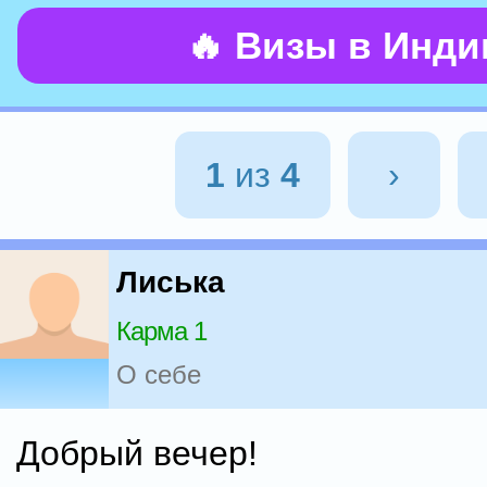
🔥 Визы в Инд
1
из
4
›
Лиська
Карма 1
О себе
Добрый вечер!