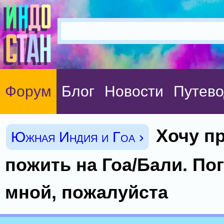
Форум
Блог
Новости
Путево
Хочу пр
Южная Индия и Гоа ›
пожить на Гоа/Бали. По
мной, пожалуйста