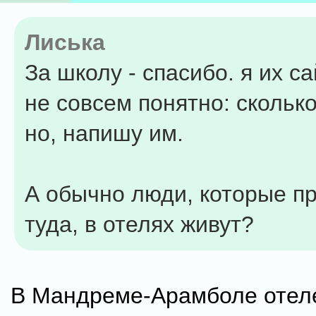
Лиська
За школу - спасибо. я их с
не совсем понятно: сколько
но, напишу им.
А обычно люди, которые п
туда, в отелях живут?
В Мандреме-Арамболе отел