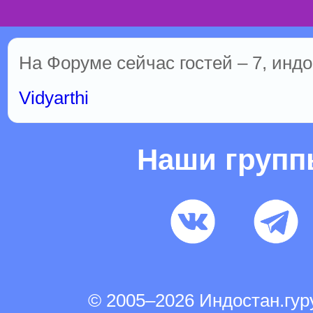
На Форуме сейчас гостей – 7, индо
Vidyarthi
Наши груп
© 2005–2026 Индостан.гу