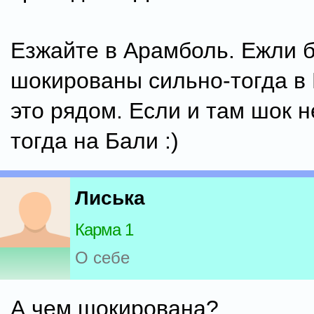
Езжайте в Арамболь. Ежли 
шокированы сильно-тогда в
это рядом. Если и там шок н
тогда на Бали :)
Лиська
Карма 1
О себе
А чем шокирована?