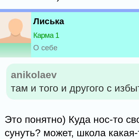
Лиська
Карма 1
О себе
anikolaev
там и того и другого с избы
Это понятно) Куда нос-то св
сунуть? может, школа какая-