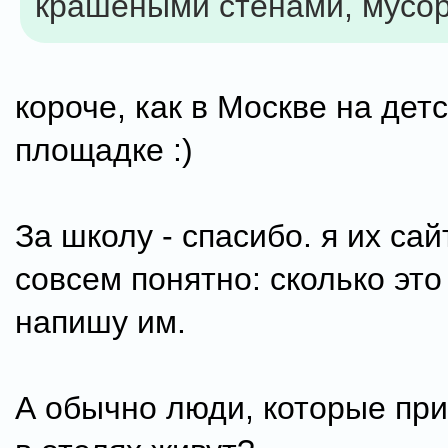
крашеными стенами, мусор
короче, как в Москве на дет
площадке :)
За школу - спасибо. я их са
совсем понятно: сколько это 
напишу им.
А обычно люди, которые при