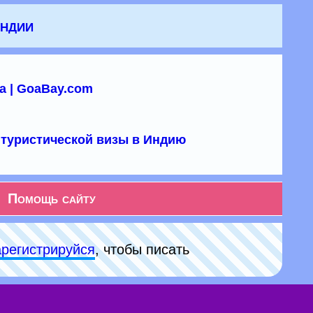
Индии
а | GoaBay.com
туристической визы в Индию
Помощь сайту
арeгиcтpируйся
, чтобы писать