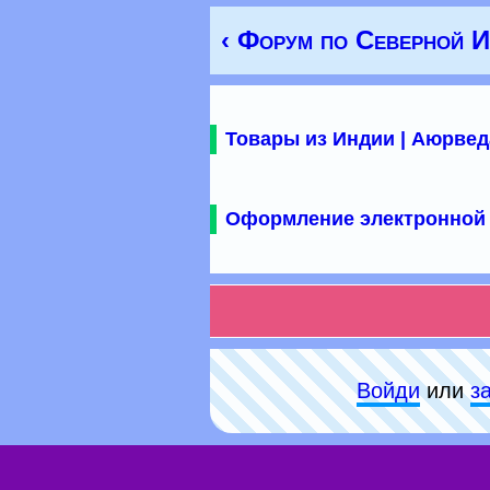
‹ Форум по Северной 
Товары из Индии | Аюрвед
Оформление электронной 
Войди
или
з