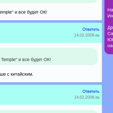
На
emple" и все будет ОК!
Ин
Др
Ответить
Са
14.02.2008
ЮН
на
Temple" и все будет ОК!
ше с китайским.
Ответить
14.02.2008