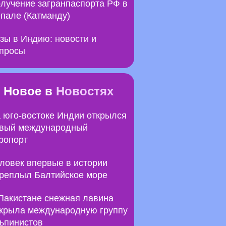
лучение загранпаспорта РФ в
пале (Катманду)
зы в Индию: новости и
просы
Новое в
Новостях
 юго-востоке Индии открылся
вый международный
ропорт
ловек впервые в истории
реплыл Балтийское море
Пакистане снежная лавина
крыла международную группу
ьпинистов