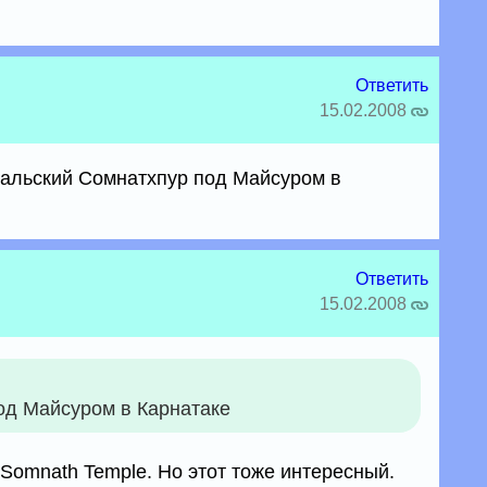
Ответить
15.02.2008
сальский Сомнатхпур под Майсуром в
Ответить
15.02.2008
од Майсуром в Карнатаке
 Somnath Temple. Но этот тоже интересный.