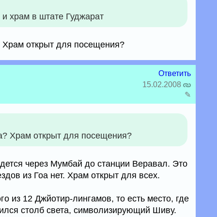
о и храм в штате Гуджарат
? Храм открыт для посещения?
Ответить
15.02.2008
✎
оа? Храм открыт для посещения?
идется через Мумбай до станции Веравал. Это
здов из Гоа нет. Храм открыт для всех.
го из 12 Джйотир-лингамов, то есть место, где
ился столб света, символизирующий Шиву.