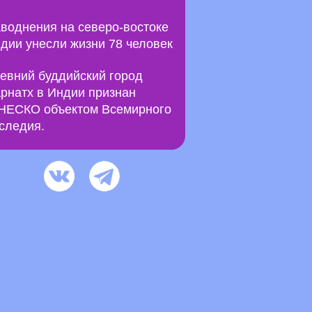
воднения на северо-востоке
дии унесли жизни 78 человек
евний буддийский город
рнатх в Индии признан
ЕСКО объектом Всемирного
следия.