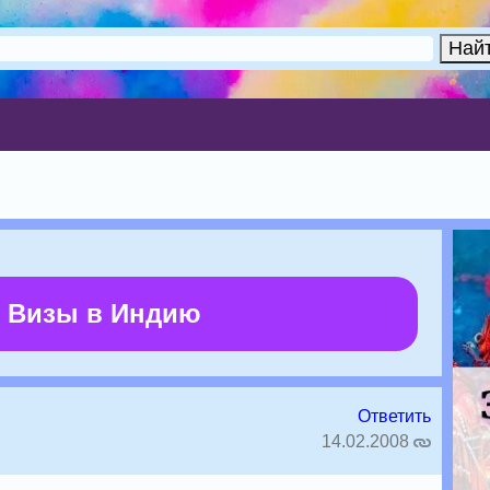
 Визы в Индию
Ответить
14.02.2008