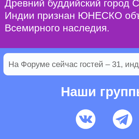
Древний буддийский город С
Индии признан ЮНЕСКО об
Всемирного наследия.
На Форуме сейчас гостей – 31, инд
Наши груп