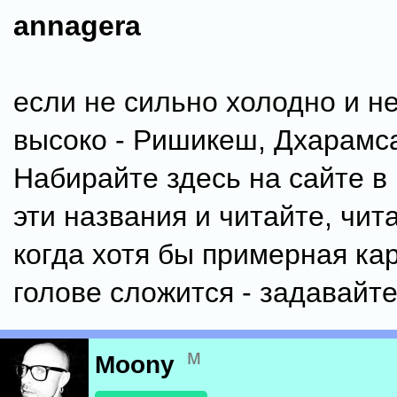
annagera
если не сильно холодно и н
высоко - Ришикеш, Дхарамс
Набирайте здесь на сайте в
эти названия и читайте, чита
когда хотя бы примерная ка
голове сложится - задавайт
м
Moony