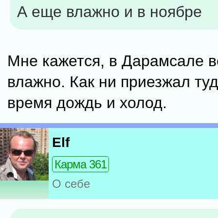
А еще влажно и в ноябре
Мне кажется, в Дарамсале в
влажно. Как ни приезжал туд
время дождь и холод.
Elf
Карма 361
О себе