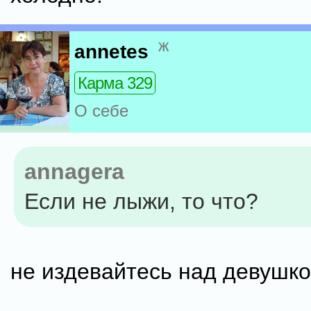
ж
annetes
Карма 329
О себе
annagera
Если не лыжи, то что?
не издевайтесь над девушко