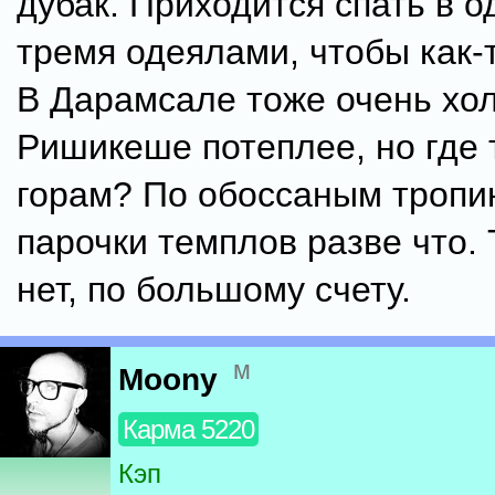
дубак. Приходится спать в 
тремя одеялами, чтобы как-т
В Дарамсале тоже очень хол
Ришикеше потеплее, но где 
горам? По обоссаным тропи
парочки темплов разве что. 
нет, по большому счету.
м
Moony
Карма 5220
Кэп