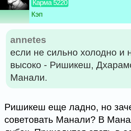
Карма 5220
Кэп
annetes
если не сильно холодно и 
высоко - Ришикеш, Дхарам
Манали.
Ришикеш еще ладно, но зач
советовать Манали? В Мана