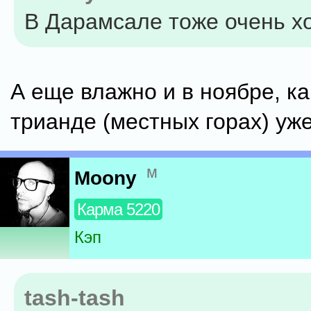
В Дарамсале тоже очень х
А еще влажно и в ноябре, ка
трианде (местных горах) уже
м
Moony
Карма 5220
Кэп
tash-tash