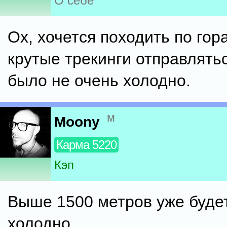
О себе
Ох, хочется походить по гора
крутые трекинги отправлять
было не очень холодно.
м
Moony
Карма 5220
Кэп
Выше 1500 метров уже буде
холодно.