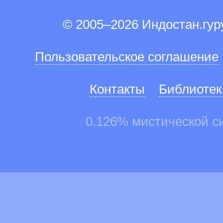
© 2005–2026 Индостан.гу
Пользовательское соглашение
Контакты
Библиотек
0.126% мистической с