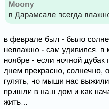
Moony
в Дарамсале всегда влажн
в феврале был - было солне
невлажно - сам удивился. в
ноябре - если ночной дубак 
днем прекрасно, солнечно, 
гулять, но мыши нас выжили 
пришли в наш дом и как нач
жить...