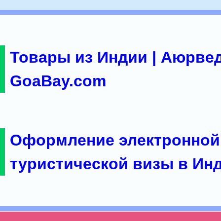
Товары из Индии | Аюрвед
GoaBay.com
Оформление электронной
туристической визы в Ин