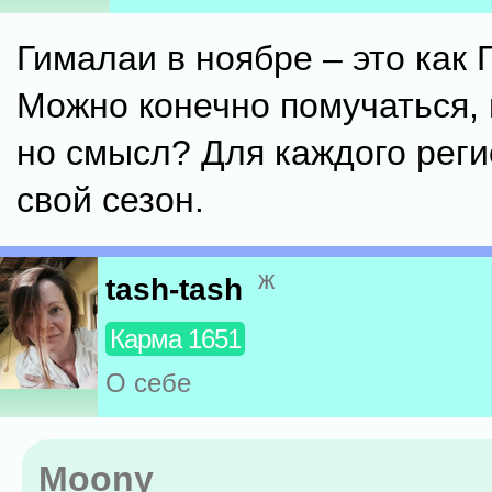
Гималаи в ноябре – это как 
Можно конечно помучаться, 
но смысл? Для каждого реги
свой сезон.
ж
tash-tash
Карма 1651
О себе
Moony