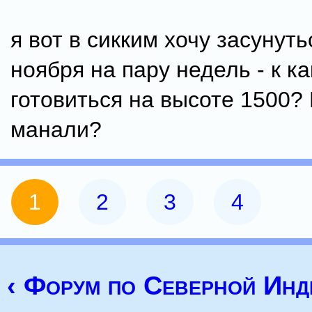
я вот в сикким хочу засунуть
ноября на пару недель - к к
готовиться на высоте 1500? 
манали?
1
2
3
4
‹ Форум по Северной Инд