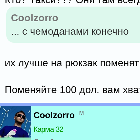
Coolzorro
... с чемоданами конечно
их лучше на рюкзак поменят
Поменяйте 100 дол. вам хват
м
Coolzorro
Карма 32