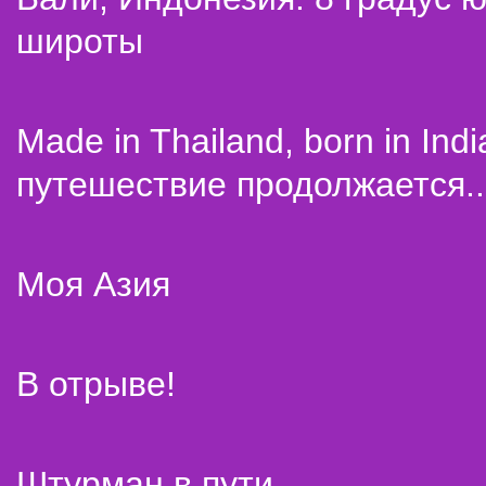
широты
Made in Thailand, born in Indi
путешествие продолжается..
Моя Азия
В отрыве!
Штурман в пути