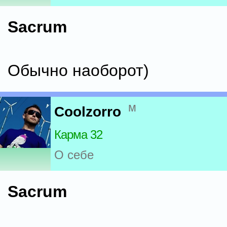
Sacrum
Обычно наоборот)
м
Coolzorro
Карма 32
О себе
Sacrum