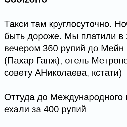
Такси там круглосуточно. Н
быть дороже. Мы платили в 
вечером 360 рупий до Мейн
(Пахар Ганж), отель Метропо
совету АНиколаева, кстати)
Оттуда до Международного 
ехали за 400 рупий