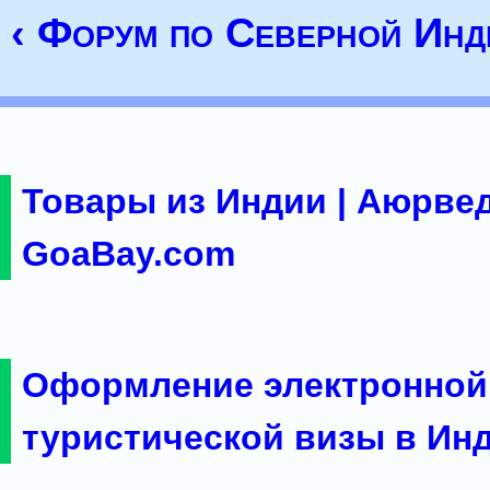
‹ Форум по Северной Инд
Товары из Индии | Аюрвед
GoaBay.com
Оформление электронной
туристической визы в Ин