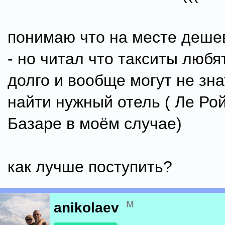
понимаю что на месте деше
- но читал что такситы любя
долго и вообще могут не зна
найти нужный отель ( Ле Ро
Базаре в моём случае)
как лучше поступить?
м
anikolaev