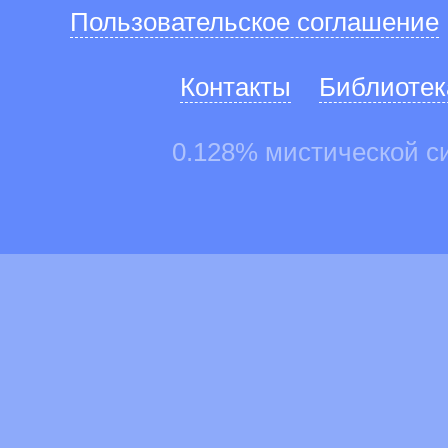
Пользовательское соглашение
Контакты
Библиотек
0.128% мистической с