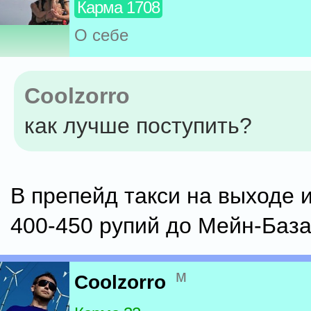
Карма 1708
О себе
Coolzorro
как лучше поступить?
В препейд такси на выходе 
400-450 рупий до Мейн-База
м
Coolzorro