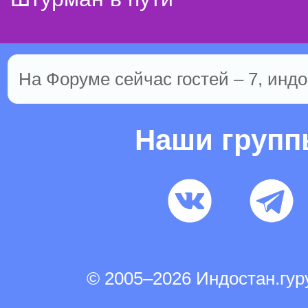
На Форуме сейчас гостей – 7, индо
Наши груп
© 2005–2026 Индостан.гу