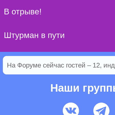
В отрыве!
Штурман в пути
На Форуме сейчас гостей – 12, инд
Наши груп