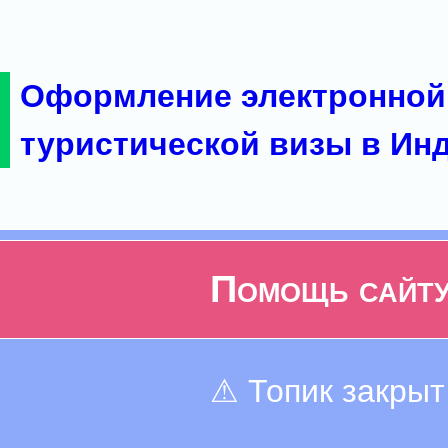
Оформление электронной
туристической визы в Ин
Помощь сайт
⚠ Топик закрыт