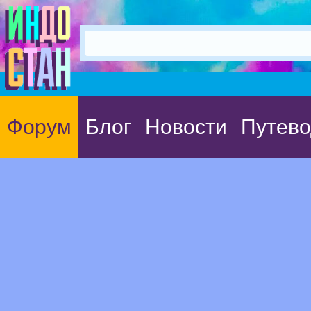
Форум
Блог
Новости
Путево