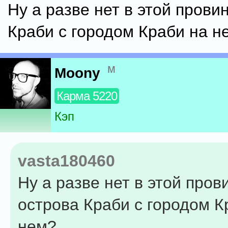
Ну а разве нет в этой прови
Краби с городом Краби на н
м
Moony
Карма 5220
Кэп
vasta180460
Ну а разве нет в этой пров
острова Краби с городом К
нем?