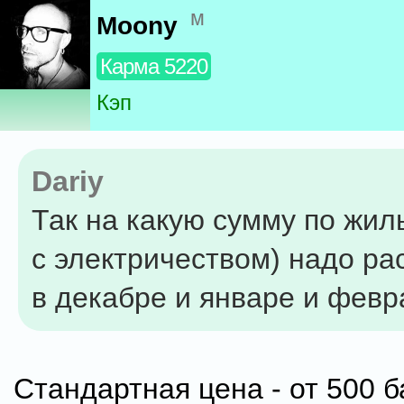
м
Moony
Карма 5220
Кэп
Dariy
Так на какую сумму по жил
с электричеством) надо ра
в декабре и январе и фев
Стандартная цена - от 500 б