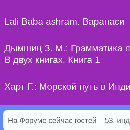
Lali Baba ashram. Варанаси
Дымшиц З. М.: Грамматика я
В двух книгах. Книга 1
Харт Г.: Морской путь в Инд
На Форуме сейчас гостей – 53, инд