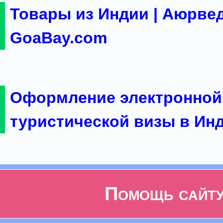
Товары из Индии | Аюрвед
GoaBay.com
Оформление электронной
туристической визы в Ин
Помощь сайт