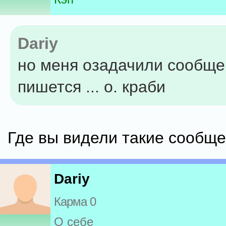
Dariy
но меня озадачили сообще
пишется ... о. краби
Где вы видели такие сообщ
Dariy
Карма 0
О себе