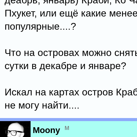
деабрь, январь) Краби, Ко Ч
Пхукет, или ещё какие мене
популярные....?
Что на островах можно снять
сутки в декабре и январе?
Искал на картах остров Краби
не могу найти....
м
Moony