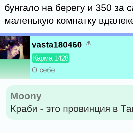
бунгало на берегу и 350 за 
маленькую комнатку вдалеке
ж
vasta180460
Карма 1428
О себе
Moony
Краби - это провинция в Т