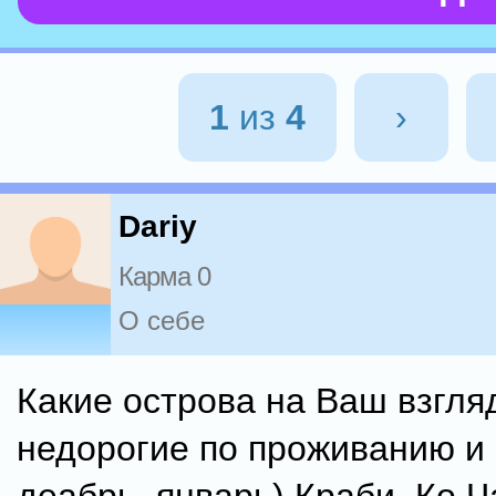
1
из
4
›
Dariy
Карма 0
О себе
Какие острова на Ваш взгля
недорогие по проживанию и 