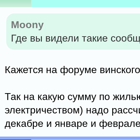
Moony
Где вы видели такие сооб
Кажется на форуме винского.
Так на какую сумму по жилью
электричеством) надо рассч
декабре и январе и феврал