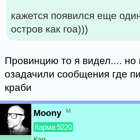
кажется появился еще один
остров как гоа)))
Провинцию то я видел.... но
озадачили сообщения где пиш
краби
м
Moony
Карма 5220
Кэп