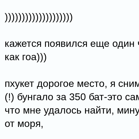
))))))))))))))))))))
кажется появился еще один 
как гоа)))
пхукет дорогое место, я сни
(!) бунгало за 350 бат-это 
что мне удалось найти, мин
от моря,