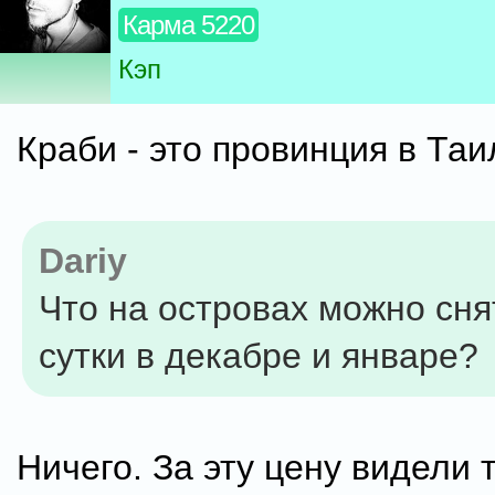
Карма 5220
Кэп
Краби - это провинция в Таи
Dariy
Что на островах можно снят
сутки в декабре и январе?
Ничего. За эту цену видели 