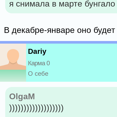
я снимала в марте бунгало 
В декабре-январе оно будет 
Dariy
Карма 0
О себе
OlgaM
)))))))))))))))))))