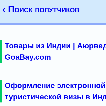
‹ Поиск попутчиков
Товары из Индии | Аюрвед
GoaBay.com
Оформление электронной
туристической визы в Ин