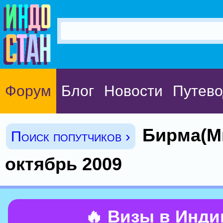
Форум
Блог
Новости
Путево
Бирма(М
Поиск попутчиков ›
октябрь 2009
🔥 Визы в Инд