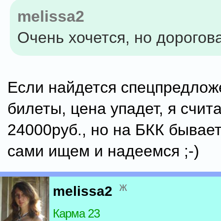
melissa2
Очень хочется, но дорогова
Если найдется спецпредлож
билеты, цена упадет, я счит
24000руб., но на БКК бывае
сами ищем и надеемся ;-)
ж
melissa2
Карма 23