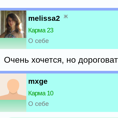
ж
melissa2
Карма 23
О себе
Очень хочется, но дороговат
mxge
Карма 10
О себе