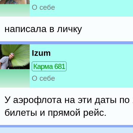
О себе
написала в личку
Izum
Карма 681
О себе
У аэрофлота на эти даты по
билеты и прямой рейс.