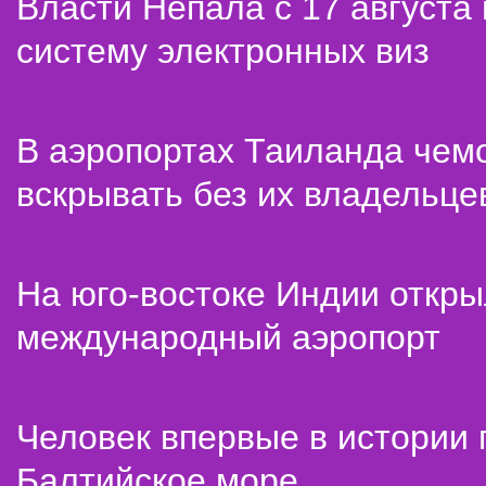
Власти Непала с 17 августа
систему электронных виз
В аэропортах Таиланда чем
вскрывать без их владельце
На юго-востоке Индии откр
международный аэропорт
Человек впервые в истории
Балтийское море