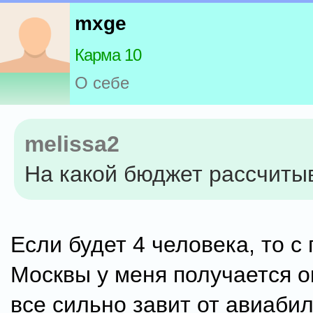
mxge
Карма 10
О себе
melissa2
На какой бюджет рассчиты
Если будет 4 человека, то с
Москвы у меня получается о
все сильно завит от авиаби