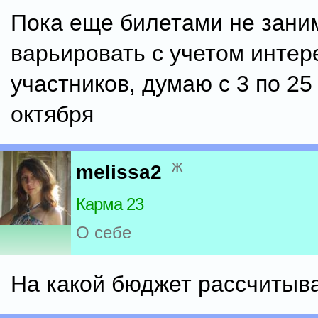
Пока еще билетами не зани
варьировать с учетом интер
участников, думаю с 3 по 25
октября
ж
melissa2
Карма 23
О себе
На какой бюджет рассчитыв