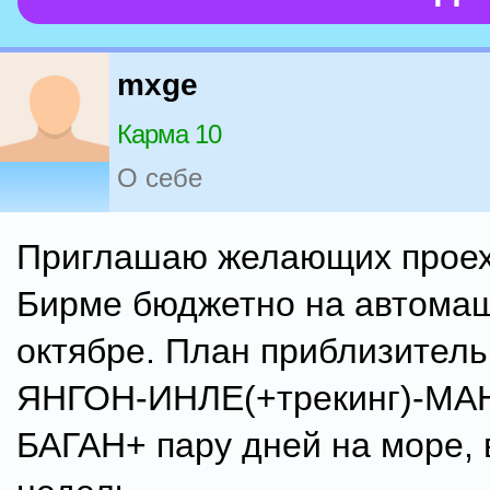
mxge
Карма 10
О себе
Приглашаю желающих проех
Бирме бюджетно на автома
октябре. План приблизитель
ЯНГОН-ИНЛЕ(+трекинг)-МА
БАГАН+ пару дней на море, 