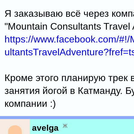
Я заказываю всё через ком
"Mountain Consultants Travel 
https://www.facebook.com/#!
ultantsTravelAdventure?fref=t
Кроме этого планирую трек 
занятия йогой в Катманду. Б
компании :)
ж
avelga