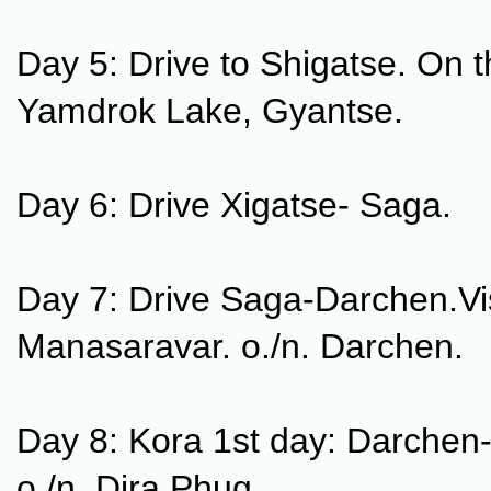
Day 5: Drive to Shigatse. On 
Yamdrok Lake, Gyantse.
Day 6: Drive Xigatse- Saga.
Day 7: Drive Saga-Darchen.Vis
Manasaravar. o./n. Darchen.
Day 8: Kora 1st day: Darchen
o./n. Dira Phug..