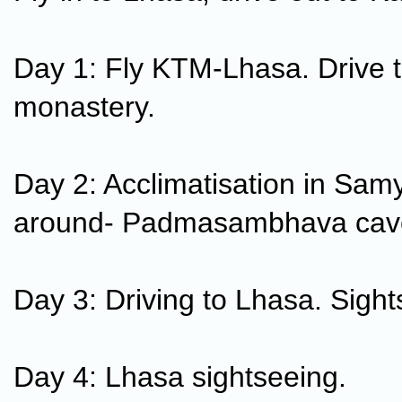
Day 1: Fly KTM-Lhasa. Drive
monastery.
Day 2: Acclimatisation in Sam
around- Padmasambhava cav
Day 3: Driving to Lhasa. Sight
Day 4: Lhasa sightseeing.