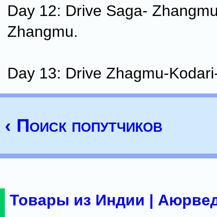
Day 12: Drive Saga- Zhangmu.
Zhangmu.
Day 13: Drive Zhagmu-Kodar
‹ Поиск попутчиков
Товары из Индии | Аюрвед