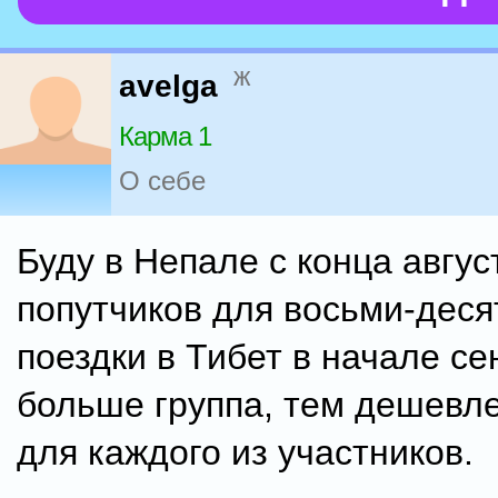
ж
avelga
Карма 1
О себе
Буду в Непале с конца авгус
попутчиков для восьми-дес
поездки в Тибет в начале се
больше группа, тем дешевл
для каждого из участников.