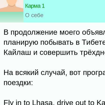
Карма 1
О себе
В продолжение моего объяв
планирую побывать в Тибете
Кайлаш и совершить трёхдн
На всякий случай, вот прог
поездки:
Fly in to Lhasa, drive out to 