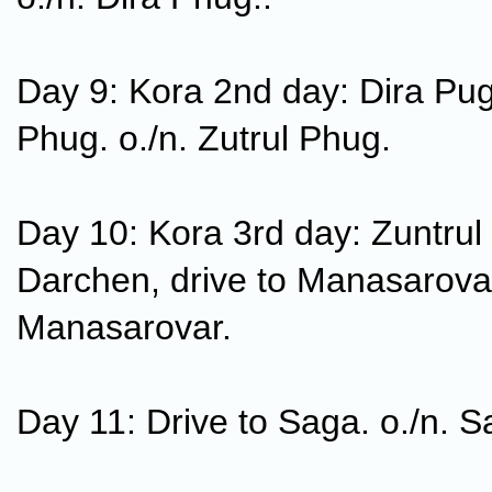
Day 9: Kora 2nd day: Dira Pug
Phug. o./n. Zutrul Phug.
Day 10: Kora 3rd day: Zuntrul
Darchen, drive to Manasarovar
Manasarovar.
Day 11: Drive to Saga. o./n. 