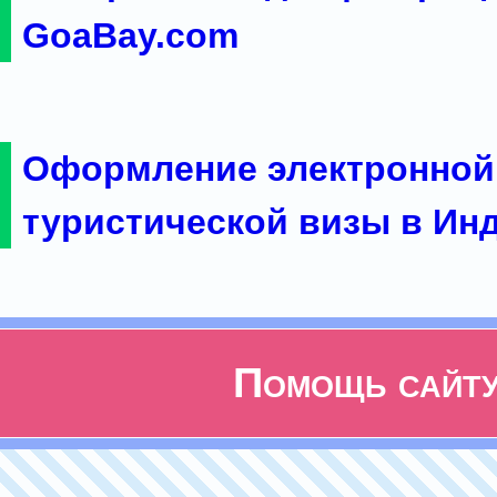
GoaBay.com
Оформление электронной
туристической визы в Ин
Помощь сайт