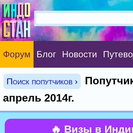
Форум
Блог
Новости
Путево
Попутчик
Поиск попутчиков ›
апрель 2014г.
🔥 Визы в Инд