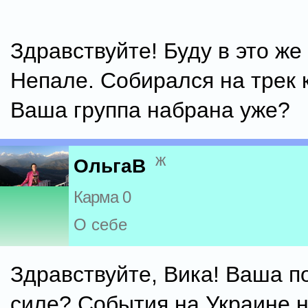
Здравствуйте! Буду в это же
Непале. Собирался на трек 
Ваша группа набрана уже?
ж
ОльгаВ
Карма 0
О себе
Здравствуйте, Вика! Ваша п
силе? События на Украине 