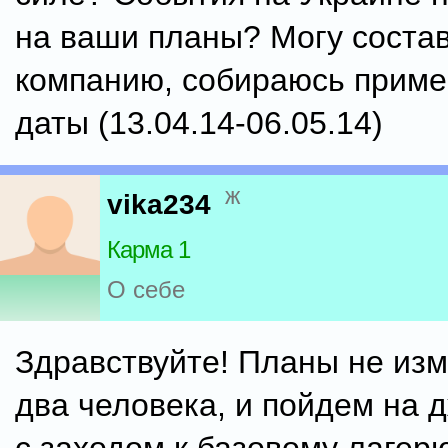
на ваши планы? Могу соста
компанию, собираюсь приме
даты (13.04.14-06.05.14)
ж
vika234
Карма 1
О себе
Здравствуйте! Планы не изм
два человека, и пойдем на 