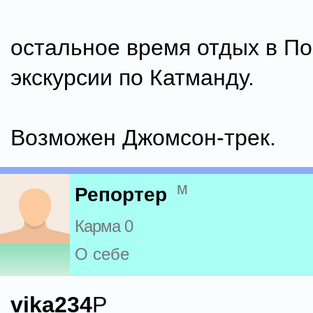
остальное время отдых в По
экскурсии по Катманду.
Возможен Джомсон-трек.
м
Репортер
Карма 0
О себе
vika234
P