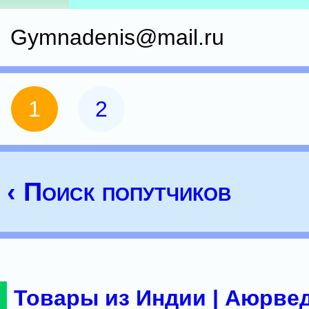
Gymnadenis@mail.ru
1
2
‹ Поиск попутчиков
Товары из Индии | Аюрвед