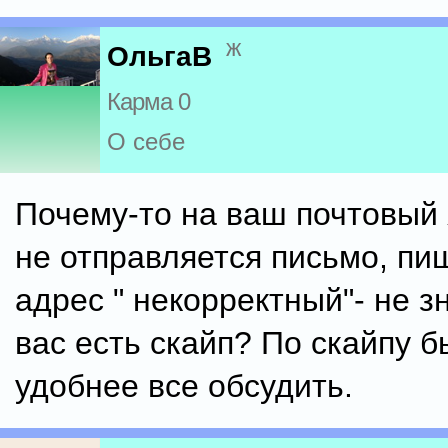
ж
ОльгаВ
Карма 0
О себе
Почему-то на ваш почтовый 
не отправляется письмо, пиш
адрес " некорректный"- не з
вас есть скайп? По скайпу б
удобнее все обсудить.