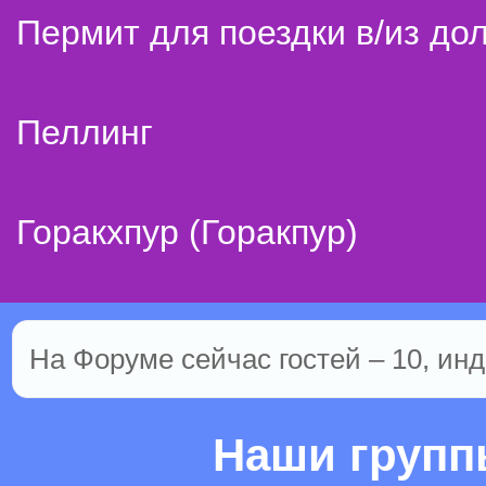
Пермит для поездки в/из до
Пеллинг
Горакхпур (Горакпур)
На Форуме сейчас гостей – 10, инд
Наши груп