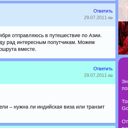
Ответить
29.07.2011
тября отправляюсь в путешествие по Азии.
ду рад интересным попутчикам. Можем
ршрута вместе.
Ответить
29.07.2011
Зн
по
То
ели – нужна ли индийская виза или транзит
Go
От