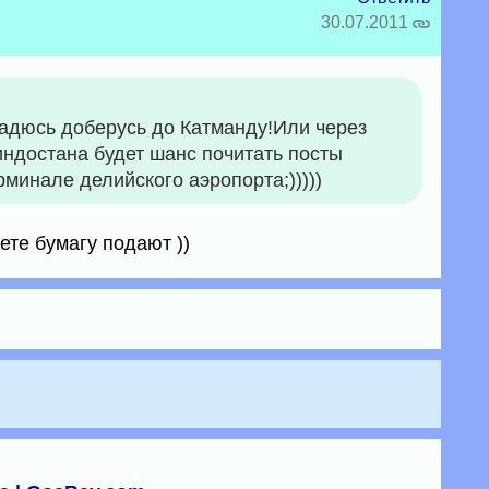
30.07.2011
дюсь доберусь до Катманду!Или через
индостана будет шанс почитать посты
рминале делийского аэропорта;)))))
ете бумагу подают ))