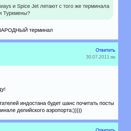
ways и Spice Jet летают с того же терминала
и Туркмены?
УНАРОДНЫЙ терминал
Ответить
30.07.2011
ду!
тателей индостана будет шанс почитать посты
инале делийского аэропорта;)))))
Ответить