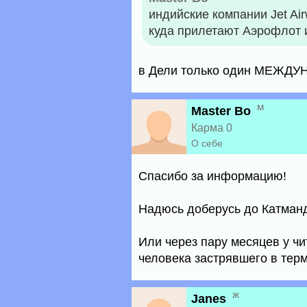
индийские компании Jet Air
куда прилетают Аэрофлот 
в Дели только один МЕЖД
м
Master Bo
Карма 0
О себе
Спасибо за информацию!
Надюсь доберусь до Катман
Или через пару месяцев у чи
человека застрявшего в терм
ж
Janes