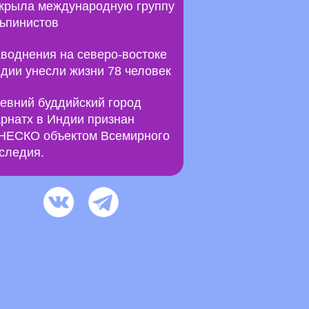
крыла международную группу
ьпинистов
воднения на северо-востоке
дии унесли жизни 78 человек
евний буддийский город
рнатх в Индии признан
ЕСКО объектом Всемирного
следия.