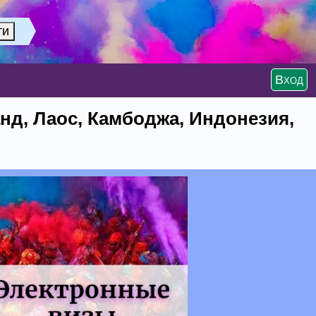
Вход
нд, Лаос, Камбоджа, Индонезия,