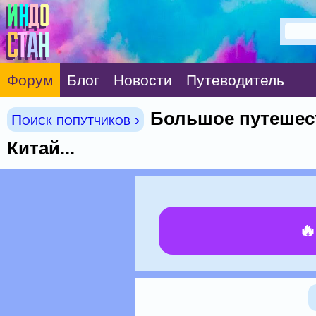
Форум
Блог
Новости
Путеводитель
Большое путешест
Поиск попутчиков ›
Китай...
