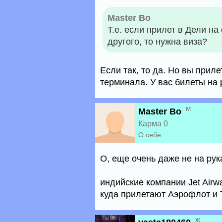
Master Bo
Т.е. если прилет в Дели на
другого, то нужна виза?
Если так, то да. Но вы прил
терминала. У вас билеты на 
м
Master Bo
Карма 0
О себе
О, еще очень даже не на рука
индийские компании Jet Airwa
куда прилетают Аэрофлот и
ж