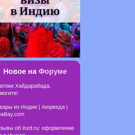
Новое на
Форуме
атоки Хайдарабада,
могите!
вары из Индии | Аюрведа |
aBay.com
зывы об inzd.ru: оформление