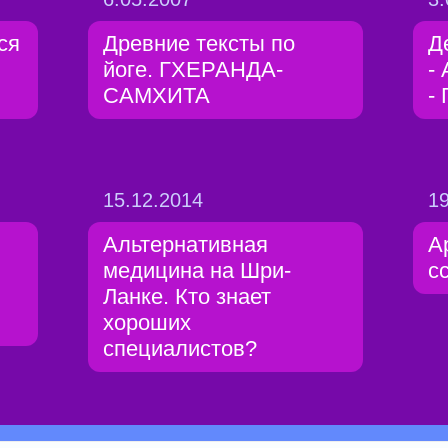
ся
Древние тексты по
Д
йоге. ГХЕРАНДА-
-
САМХИТА
- 
15.12.2014
19
Альтернативная
А
медицина на Шри-
c
Ланке. Кто знает
хороших
специалистов?