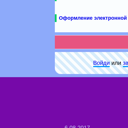
Оформление электронной 
Войди
или
з
6.08.2017