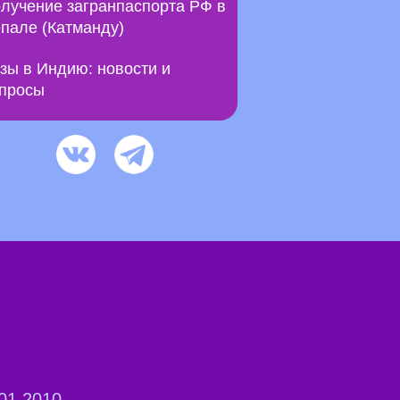
лучение загранпаспорта РФ в
пале (Катманду)
зы в Индию: новости и
просы
01.2010