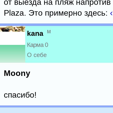
от выезда на пляж напротив
Plaza. Это примерно здесь:
м
kana
Карма 0
О себе
Moony
спасибо!