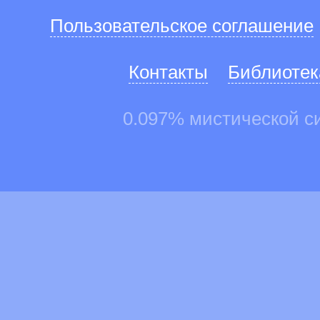
Пользовательское соглашение
Контакты
Библиотек
0.097% мистической с