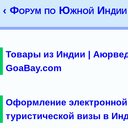
‹ Форум по Южной Индии
Товары из Индии | Аюрвед
GoaBay.com
Оформление электронной
туристической визы в Ин