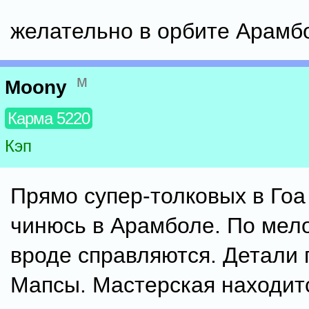
желательно в орбите Арамб
м
Moony
Карма 5220
Кэп
Прямо супер-толковых в Гоа 
чинюсь в Арамболе. По мел
вроде справляются. Детали 
Мапсы. Мастерская находит