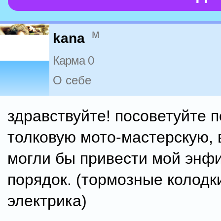
м
kana
Карма 0
О себе
здравствуйте! посоветуйте 
толковую мото-мастерскую, в
могли бы привести мой энф
порядок. (тормозные колодки
электрика)