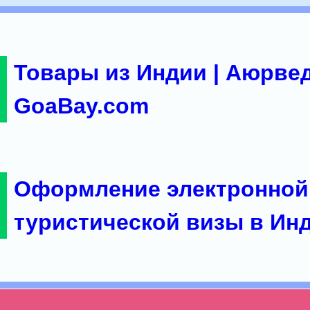
Товары из Индии | Аюрвед
GoaBay.com
Оформление электронной
туристической визы в Ин