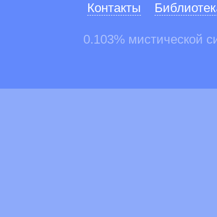
Контакты
Библиотек
0.103% мистической с