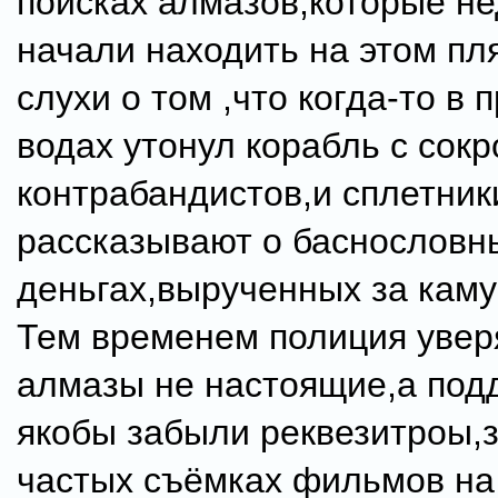
поисках алмазов,которые н
начали находить на этом пл
слухи о том ,что когда-то в
водах утонул корабль с сок
контрабандистов,и сплетник
рассказывают о баснословн
деньгах,вырученных за каму
Тем временем полиция увер
алмазы не настоящие,а под
якобы забыли реквезитроы,
частых съёмках фильмов на