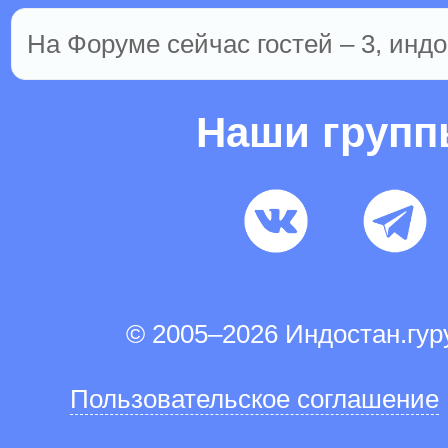
На Форуме сейчас гостей – 3, индо
Наши груп
© 2005–2026 Индостан.гу
Пользовательское соглашение