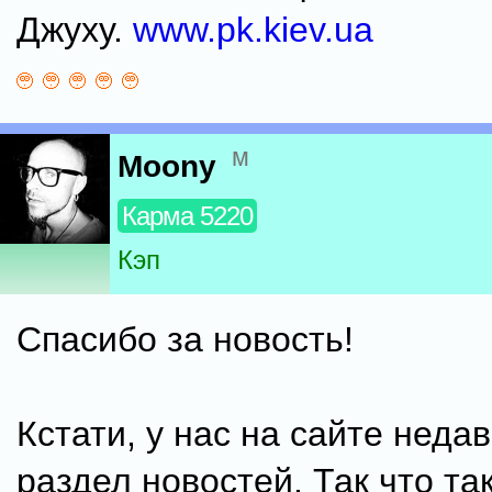
Джуху.
www.pk.kiev.ua
м
Moony
Карма 5220
Кэп
Спасибо за новость!
Кстати, у нас на сайте неда
раздел новостей. Так что та