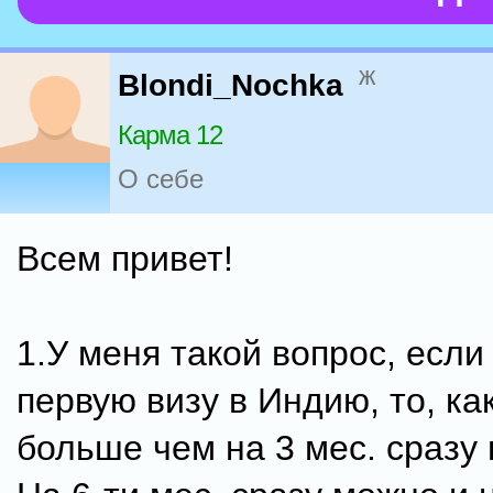
ж
Blondi_Nochka
Карма 12
О себе
Всем привет!
1.У меня такой вопрос, если
первую визу в Индию, то, ка
больше чем на 3 мес. сразу 