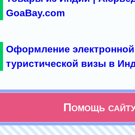
GoaBay.com
Оформление электронной
туристической визы в Ин
Помощь сайт