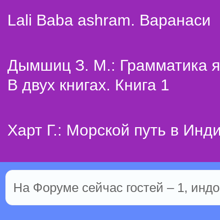
Lali Baba ashram. Варанаси
Дымшиц З. М.: Грамматика я
В двух книгах. Книга 1
Харт Г.: Морской путь в Инд
На Форуме сейчас гостей – 1, индо