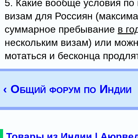
5. Какие вообще условия по
визам для Россиян (максим
суммарное пребывание
в го
нескольким визам) или можн
мотаться и бесконца продлят
‹ Общий форум по Индии
Товары из Индии | Аюрвед