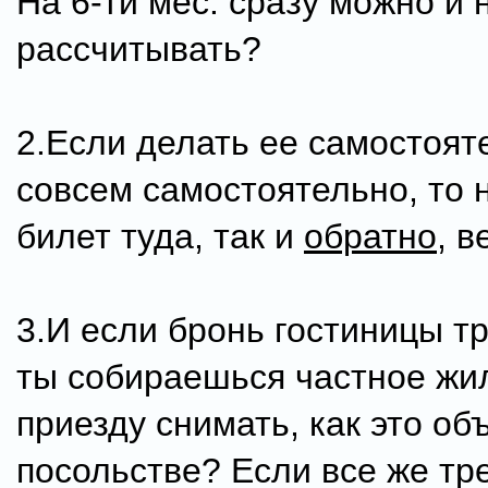
На 6-ти мес. сразу можно и 
рассчитывать?
2.Если делать ее самостоят
совсем самостоятельно, то 
билет туда, так и
обратно
, в
3.И если бронь гостиницы тр
ты собираешься частное жи
приезду снимать, как это об
посольстве? Если все же тр