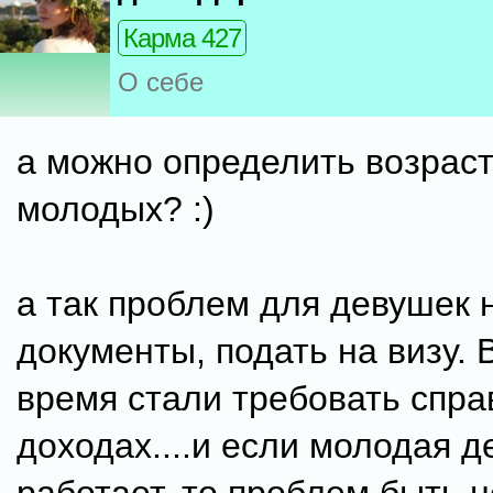
Карма 427
О себе
а можно определить возраст
молодых? :)
а так проблем для девушек н
документы, подать на визу. 
время стали требовать спра
доходах....и если молодая 