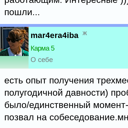
пошли...
ж
mar4era4iba
Карма 5
О себе
есть опыт получения трехме
полугодичной давности) про
было/единственный момент-
позвал на собеседование.мн