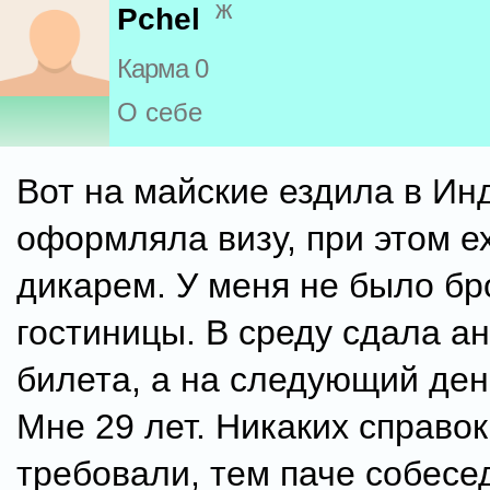
ж
Pchel
Карма 0
О себе
Вот на майские ездила в Ин
оформляла визу, при этом е
дикарем. У меня не было бр
гостиницы. В среду сдала ан
билета, а на следующий ден
Мне 29 лет. Никаких справок
требовали, тем паче собесе