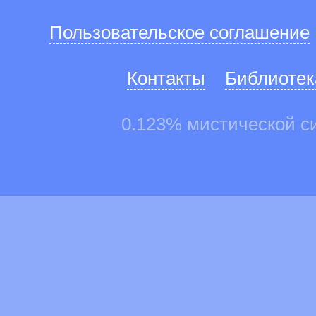
Пользовательское соглашение
Контакты
Библиотек
0.123% мистической с