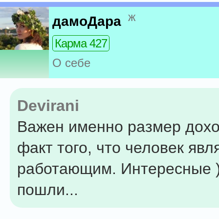
ж
дамоДара
Карма 427
О себе
Devirani
Важен именно размер дохо
факт того, что человек явл
работающим. Интересные )
пошли...