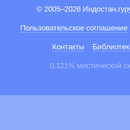
© 2005–2026 Индостан.гу
Пользовательское соглашение
Контакты
Библиотек
0.121% мистической с