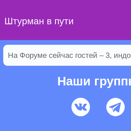
Штурман в пути
На Форуме сейчас гостей – 3, индо
Наши груп