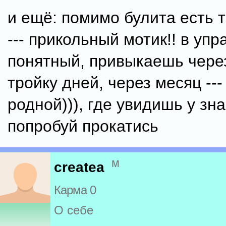
и ещё: помимо булита есть 
--- прикольный мотик!! в уп
понятный, привыкаешь через
тройку дней, через месяц ---
родной))), где увидишь у зна
попробуй прокатись
м
createa
Карма 0
О себе