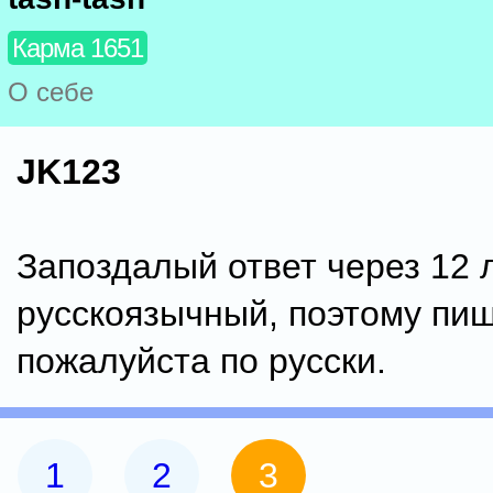
Карма 1651
О себе
JK123
Запоздалый ответ через 12 
русскоязычный, поэтому пи
пожалуйста по русски.
1
2
3