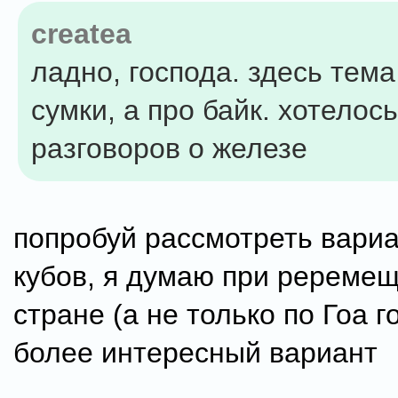
createa
ладно, господа. здесь тема
сумки, а про байк. хотелос
разговоров о железе
попробуй рассмотреть вариа
кубов, я думаю при реремещ
стране (а не только по Гоа г
более интересный вариант