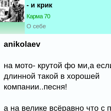
- и крик
Карма 70
О себе
anikolaev
на мото- крутой фо ми,а есл
длинной такой в хорошей
компании..песня!
а на велике всёравно что с