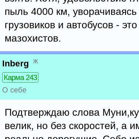
пыль 4000 км, уворачиваясь
грузовиков и автобусов - эт
мазохистов.
ж
Inberg
Карма 243
О себе
Подтверждаю слова Муни,ку
велик, но без скоростей, а 