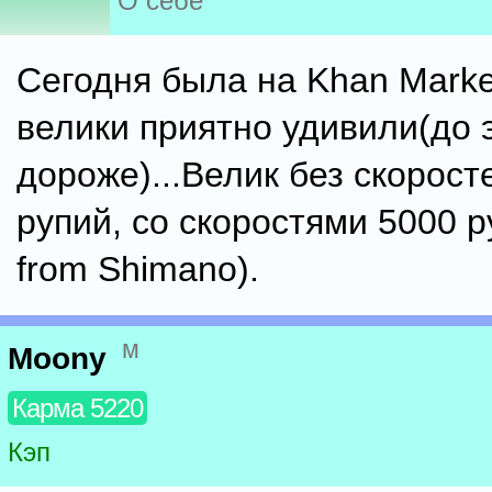
О себе
Сегодня была на Khan Marke
велики приятно удивили(до 
дороже)...Велик без скорост
рупий, со скоростями 5000 р
from Shimano).
м
Moony
Карма 5220
Кэп