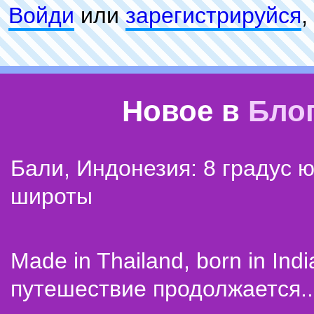
Войди
или
зарeгиcтpируйся
,
Новое в
Бло
Бали, Индонезия: 8 градус 
широты
Made in Thailand, born in Indi
путешествие продолжается..