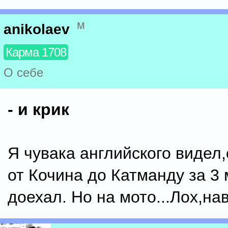
м
anikolaev
Карма 1708
О себе
- и крик
Я чувака английского видел
от Кочина до Катманду за 3
доехал. Но на мото...Лох,на