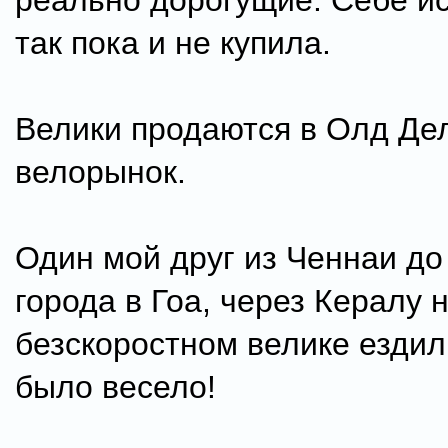
реально дорогущие. Себе ис
так пока и не купила.
Велики продаются в Олд Дел
велорынок.
Один мой друг из Ченнаи до 
города в Гоа, через Кералу 
безскоростном велике ездил
было весело!