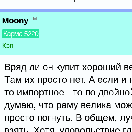
м
Moony
Карма 5220
Кэп
Вряд ли он купит хороший в
Там их просто нет. А если и 
то импортное - то по двойно
думаю, что раму велика мож
просто погнуть. В общем, л
взять. Хотя, удовольствие г