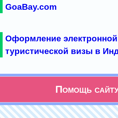
GoaBay.com
Оформление электронной
туристической визы в Ин
Помощь сайт