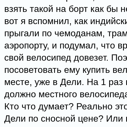
взять такой на борт как бы н
вот я вспомнил, как индийск
прыгали по чемоданам, трам
аэропорту, и подумал, что в
свой велосипед довезет. По
посоветовать ему купить ве
месте, уже в Дели. На 1 раз
должно местного велосипеда
Кто что думает? Реально эт
Дели по сносной цене? Или