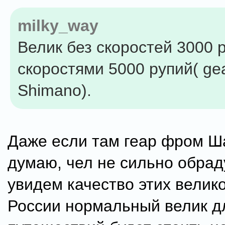
milky_way
Велик без скоростей 3000 р
скоростями 5000 рупий( gea
Shimano).
Даже если там геар фром Ш
думаю, чел не сильно обрад
увидем качество этих велико
России нормальный велик д