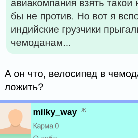
авиакомпания взять такой 
бы не против. Но вот я всп
индийские грузчики прыгал
чемоданам...
А он что, велосипед в чемод
ложить?
ж
milky_way
Карма 0