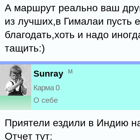
А маршрут реально ваш дру
из лучших,в Гималаи пусть 
благодать,хоть и надо иногд
тащить:)
м
Sunray
Карма 0
О себе
Приятели ездили в Индию на
Отчет тут: