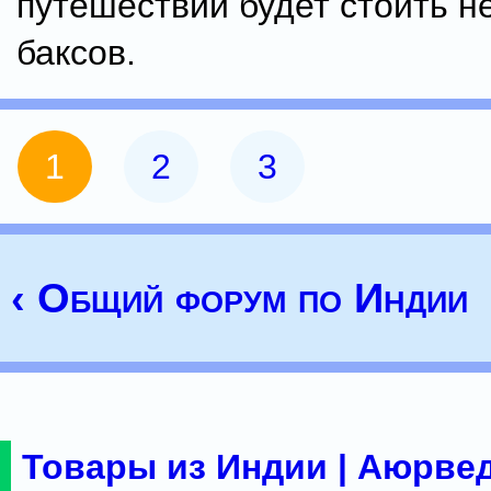
путешествий будет стоить н
баксов.
1
2
3
‹ Общий форум по Индии
Товары из Индии | Аюрвед