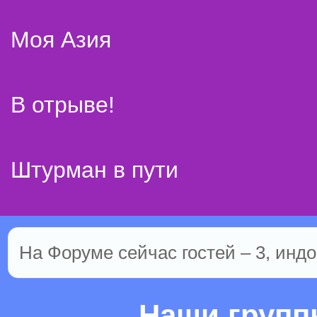
Моя Азия
В отрыве!
Штурман в пути
На Форуме сейчас гостей – 3, индо
Наши груп