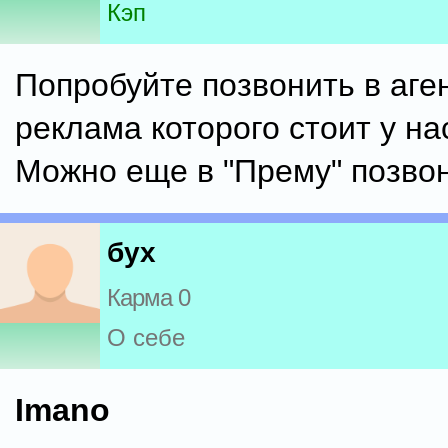
Кэп
Попробуйте позвонить в аге
реклама которого стоит у на
Можно еще в "Прему" позвон
бух
Карма 0
О себе
Imano