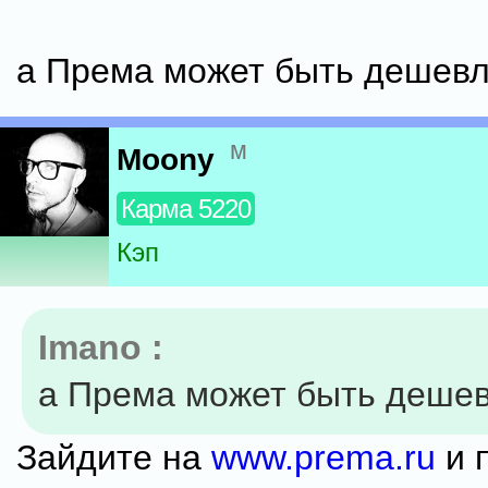
а Према может быть дешев
м
Moony
Карма 5220
Кэп
Imano :
а Према может быть деше
Зайдите на
www.prema.ru
и 