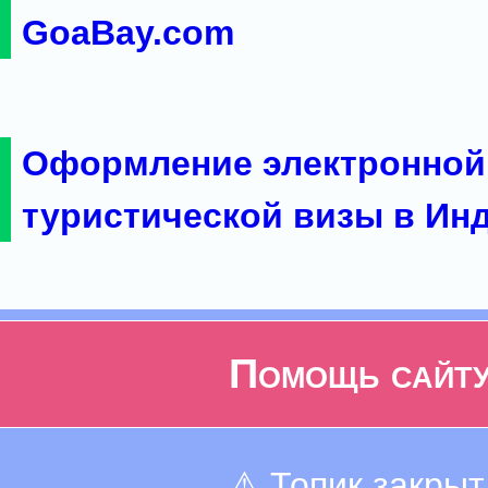
GoaBay.com
Оформление электронной
туристической визы в Ин
Помощь сайт
⚠ Топик закрыт