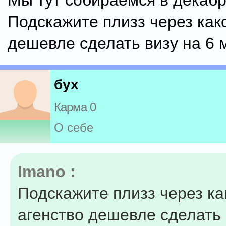
Мы тут собираемся в декабр
Подскажите плизз через как
дешевле сделать визу на 6 
бух
Карма 0
О себе
Imano :
Подскажите плизз через ка
агенство дешевле сделать 