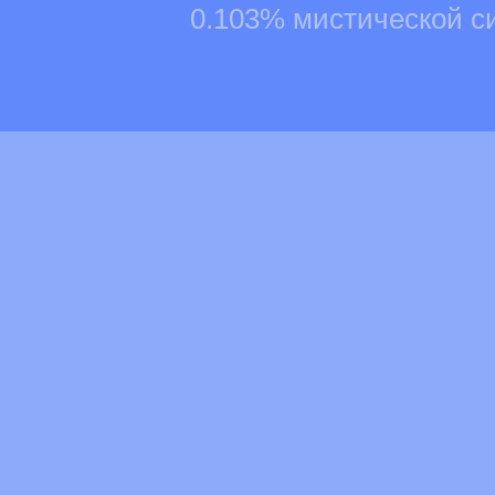
0.103% мистической с