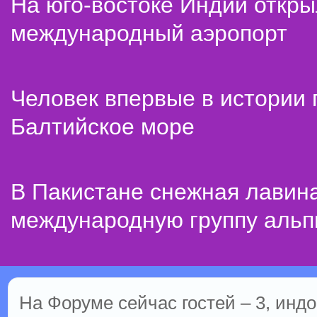
На юго-востоке Индии откр
международный аэропорт
Человек впервые в истории
Балтийское море
В Пакистане снежная лавин
международную группу альп
На Форуме сейчас гостей – 3, индо