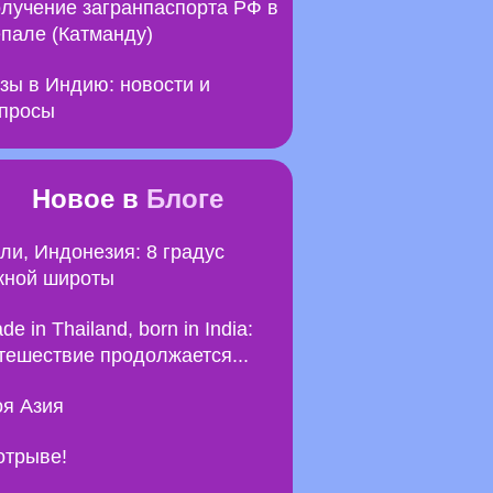
лучение загранпаспорта РФ в
пале (Катманду)
зы в Индию: новости и
просы
Новое в
Блоге
ли, Индонезия: 8 градус
ной широты
de in Thailand, born in India:
тешествие продолжается...
я Азия
отрыве!