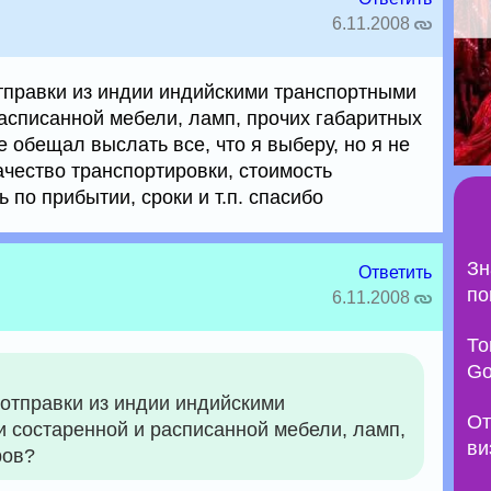
6.11.2008
отправки из индии индийскими транспортными
асписанной мебели, ламп, прочих габаритных
 обещал выслать все, что я выберу, но я не
ачество транспортировки, стоимость
 по прибытии, сроки и т.п. спасибо
Зн
Ответить
по
6.11.2008
То
Go
т отправки из индии индийскими
От
 состаренной и расписанной мебели, ламп,
ви
ров?