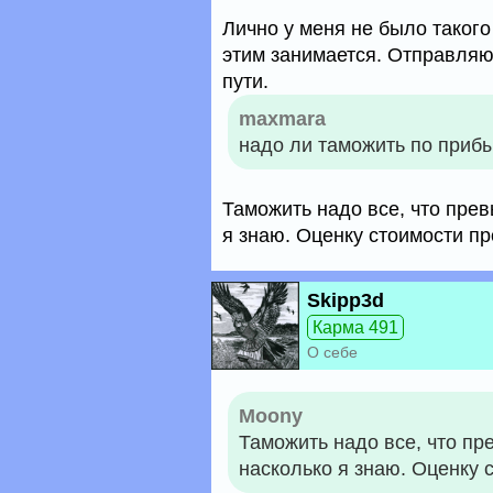
Лично у меня не было такого
этим занимается. Отправляю
пути.
maxmara
надо ли таможить по приб
Таможить надо все, что прев
я знаю. Оценку стоимости пр
Skipp3d
Карма 491
О себе
Moony
Таможить надо все, что пр
насколько я знаю. Оценку 