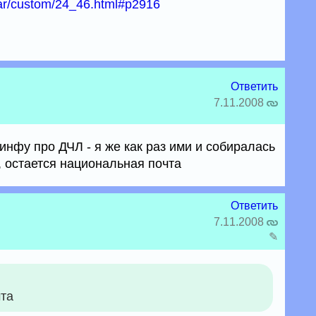
lar/custom/24_46.html#p2916
Ответить
7.11.2008
инфу про ДЧЛ - я же как раз ими и собиралась
, остается национальная почта
Ответить
7.11.2008
✎
чта