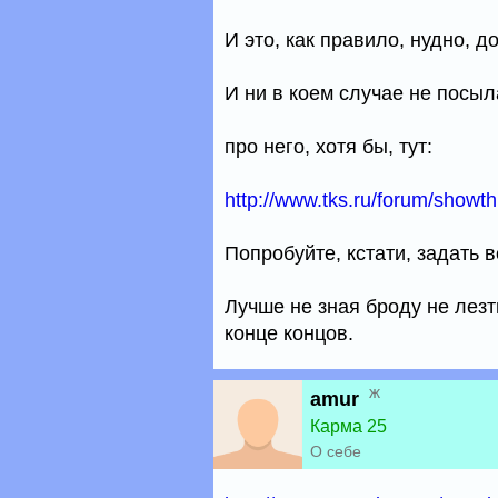
И это, как правило, нудно, д
И ни в коем случае не посыл
про него, хотя бы, тут:
http://www.tks.ru/forum/show
Попробуйте, кстати, задать 
Лучше не зная броду не лезт
конце концов.
ж
amur
Карма 25
О себе