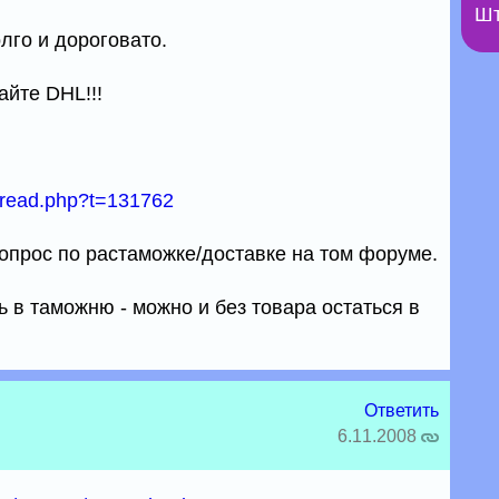
Шт
олго и дороговато.
айте DHL!!!
thread.php?t=131762
вопрос по растаможке/доставке на том форуме.
ь в таможню - можно и без товара остаться в
Ответить
6.11.2008