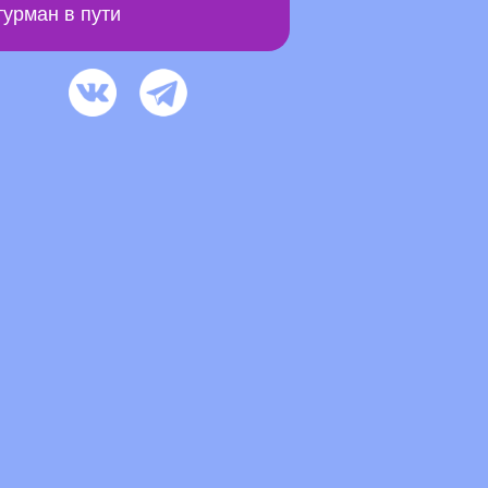
урман в пути