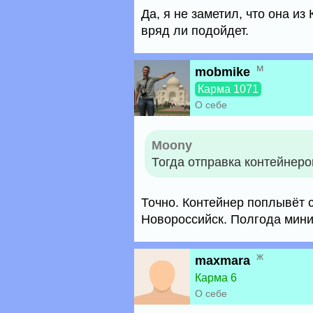
Да, я не заметил, что она из
вряд ли подойдет.
м
mobmike
Карма 1071
О себе
Moony
Тогда отправка контейнеро
Точно. Контейнер поплывёт 
Новороссийск. Полгода мини
ж
maxmara
Карма 6
О себе