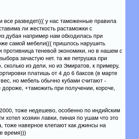
 все разведет((( у нас таможенные правила
ставима ли жесткость растаможки с
 из дубая например нам обходилась при
же самой мебели((( пришлось нарушить
и противница теневой экономики, но в нашем с
 выбора зачастую нет. та же петрушка при
 сколько из дели, но из Эмиратов, к примеру,
ртировки платишь от 4 до 6 баксов (в марте
 вес, но мебель обычно кубами считают -
е дороже, +таможить при получении, короче,
 2000, тоже недешево, особенно по индийским
и хотел хозяин лавки, пиная по ушам что это
а, тоже наверное клепают как джинсы на
е время)))