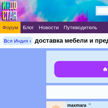
Форум
Блог
Новости
Путеводитель
доставка мебели и пре
Вся Индия ›

ж
maxmara