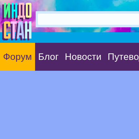
Форум
Блог
Новости
Путево