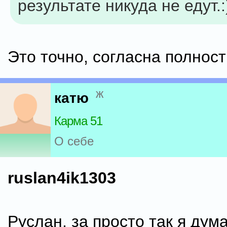
результате никуда не едут.:
Это точно, согласна полност
ж
катю
Карма 51
О себе
ruslan4ik1303
Руслан, за просто так я ду