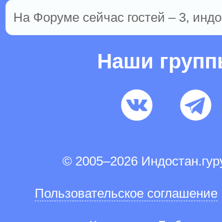
На Форуме сейчас гостей – 3, индо
Наши груп
© 2005–2026 Индостан.гу
Пользовательское соглашение