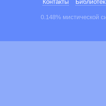
Контакты
Библиотек
0.148% мистической с