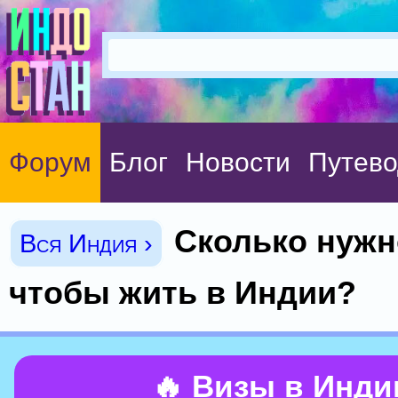
Форум
Блог
Новости
Путево
Сколько нужн
Вся Индия ›
чтобы жить в Индии?
🔥 Визы в Инд