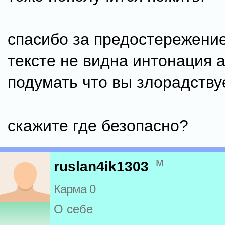
спасибо за предостережение
тексте не видна интонация 
подумать что вы злорадству
скажите где безопасно?
м
ruslan4ik1303
Карма 0
О себе