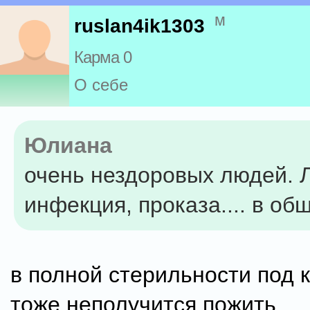
м
ruslan4ik1303
Карма 0
О себе
Юлиана
очень нездоровых людей. 
инфекция, проказа.... в об
в полной стерильности под 
тоже неполучится пожить.