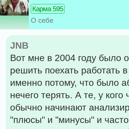
Карма 595
О себе
JNB
Вот мне в 2004 году было 
решить поехать работать 
именно потому, что было 
нечего терять. А те, у кого 
обычно начинают анализи
"плюсы" и "минусы" и часто