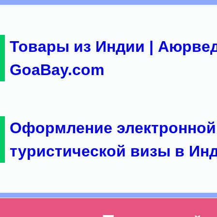
Товары из Индии | Аюрвед
GoaBay.com
Оформление электронной
туристической визы в Ин