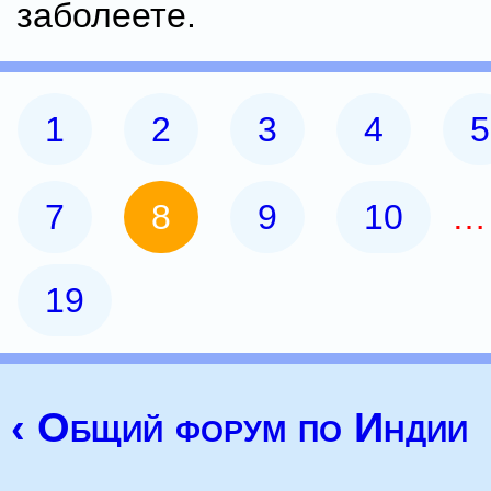
заболеете.
1
2
3
4
5
7
8
9
10
19
‹ Общий форум по Индии