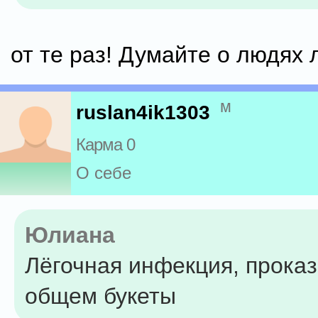
от те раз! Думайте о людях 
м
ruslan4ik1303
Карма 0
О себе
Юлиана
Лёгочная инфекция, проказа
общем букеты