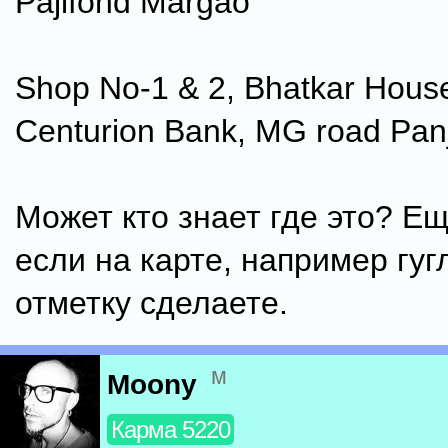
Pajifond Margao
Shop No-1 & 2, Bhatkar Hous
Centurion Bank, MG road Pan
Может кто знает где это? Е
если на карте, например гуг
отметку сделаете.
м
Moony
Карма 5220