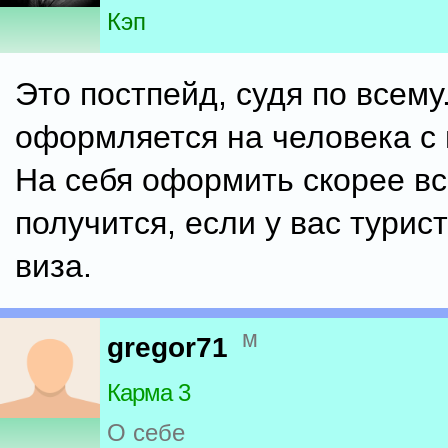
Кэп
Это постпейд, судя по всему.
оформляется на человека с 
На себя оформить скорее вс
получится, если у вас турис
виза.
м
gregor71
Карма 3
О себе