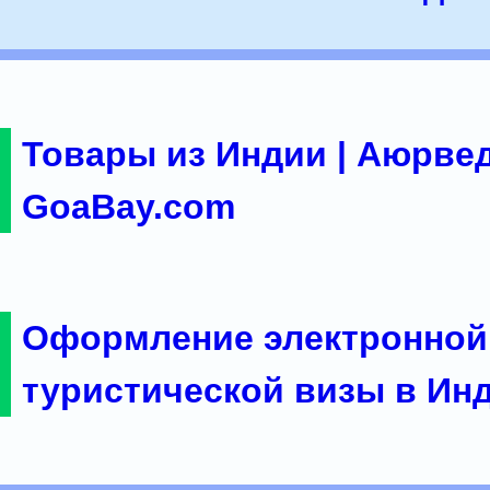
Товары из Индии | Аюрвед
GoaBay.com
Оформление электронной
туристической визы в Ин