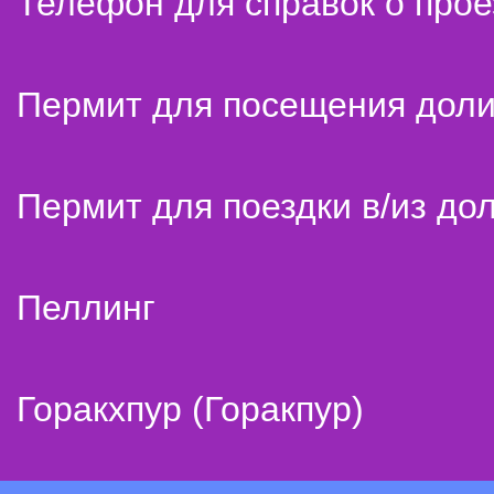
Телефон для справок о прое
Пермит для посещения дол
Пермит для поездки в/из до
Пеллинг
Горакхпур (Горакпур)