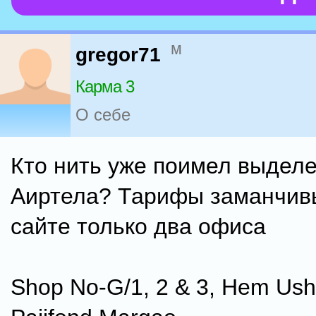
м
gregor71
Карма 3
О себе
Кто нить уже поимел выделе
Аиртела? Тарифы заманчивы
сайте только два офиса
Shop No-G/1, 2 & 3, Hem Ush