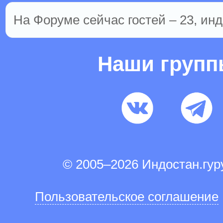
На Форуме сейчас гостей – 23, инд
Наши груп
© 2005–2026 Индостан.гу
Пользовательское соглашение