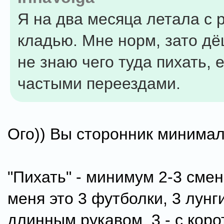
Я на два месяца летала с 
кладью. Мне норм, зато дё
не знаю чего туда пихать, 
частыми переездами.
Ого)) Вы сторонник минимал
"Пихать" - минимум 2-3 сме
меня это 3 футболки, 3 лунги
длинным рукавом, 3 - с коро