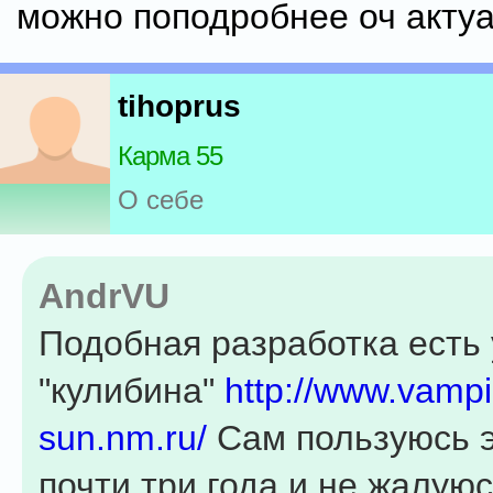
можно поподробнее оч акту
tihoprus
Карма 55
О себе
AndrVU
Подобная разработка есть 
"кулибина"
http://www.vampi
sun.nm.ru/
Сам пользуюсь э
почти три года и не жалую