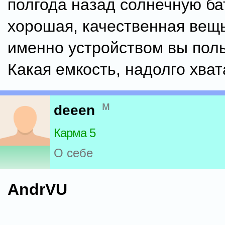
полгода назад солнечную ба
хорошая, качественная вещь
именно устройством вы пол
Какая емкость, надолго хват
м
deeen
Карма 5
О себе
AndrVU