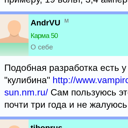
м
AndrVU
Карма 50
О себе
Подобная разработка есть у
"кулибина"
http://www.vampirc
sun.nm.ru/
Сам пользуюсь эт
почти три года и не жалуюсь
tihoprus