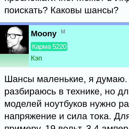
поискать? Каковы шансы?
м
Moony
Карма 5220
Кэп
Шансы маленькие, я думаю.
разбираюсь в технике, но д
моделей ноутбуков нужно р
напряжение и сила тока. Для
примеру, 19 вольт, 3,4 ампер