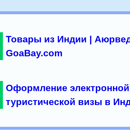
Товары из Индии | Аюрвед
GoaBay.com
Оформление электронной
туристической визы в Ин