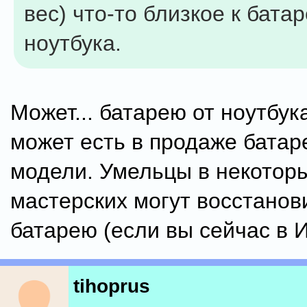
вес) что-то близкое к батар
ноутбука.
Может... батарею от ноутбу
может есть в продаже батар
модели. Умельцы в некотор
мастерских могут восстано
батарею (если вы сейчас в 
tihoprus