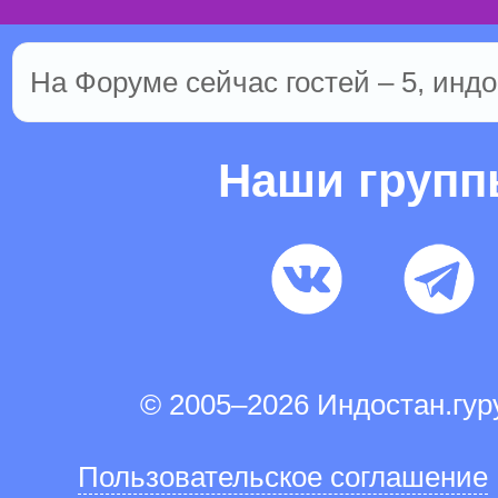
На Форуме сейчас гостей – 5, индо
Наши груп
© 2005–2026 Индостан.гу
Пользовательское соглашение