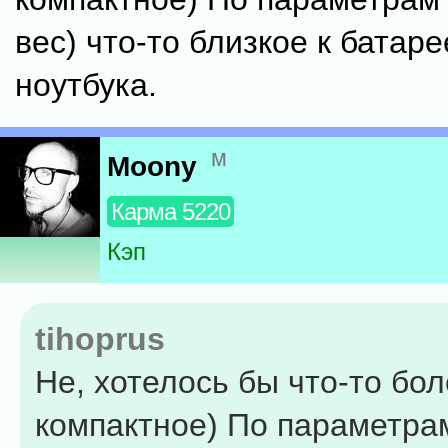
вес) что-то близкое к батаре
ноутбука.
м
Moony
Карма 5220
Кэп
tihoprus
Не, хотелось бы что-то бо
компактное) По параметра