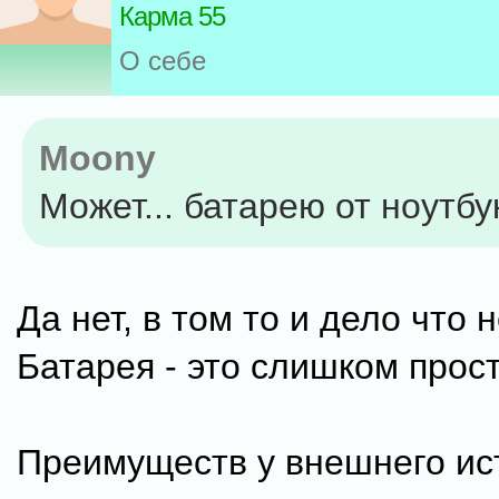
Карма 55
О себе
Moony
Может... батарею от ноутбу
Да нет, в том то и дело что 
Батарея - это слишком прост
Преимуществ у внешнего ис