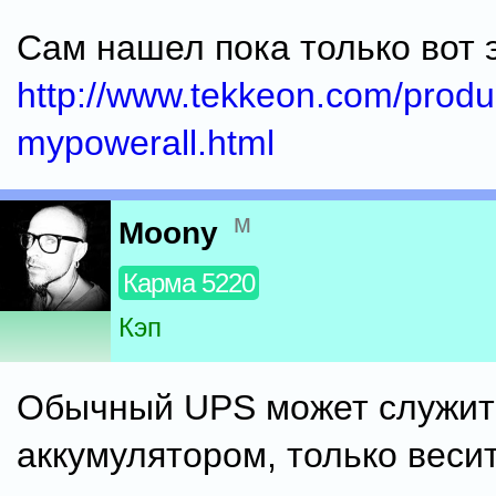
Сам нашел пока только вот э
http://www.tekkeon.com/produ
mypowerall.html
м
Moony
Карма 5220
Кэп
Обычный UPS может служит
аккумулятором, только весит