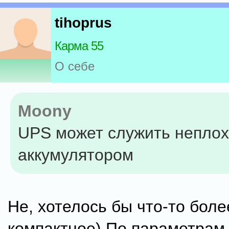
tihoprus
Карма 55
О себе
Moony
UPS может служить непло
аккумулятором
Не, хотелось бы что-то боле
компактное) По параметрам