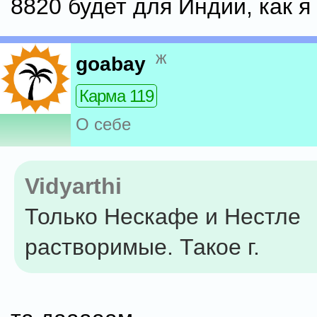
8820 будет для Индии, как я
ж
goabay
Карма 119
О себе
Vidyarthi
Только Нескафе и Нестле
растворимые. Такое г.