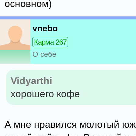
основном)
vnebo
Карма 267
О себе
Vidyarthi
хорошего кофе
А мне нравился молотый юж