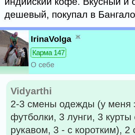
индийский кофе. Вкусный и 
дешевый, покупал в Бангало
ж
IrinaVolga
Карма 147
О себе
Vidyarthi
2-3 смены одежды (у меня 
футболки, 3 лунги, 3 курт
рукавом, 3 - с коротким), 2