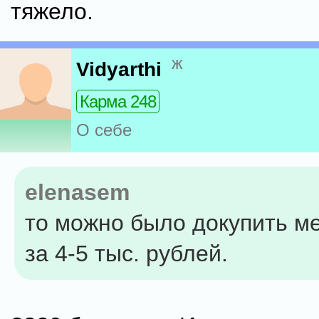
тяжело.
ж
Vidyarthi
Карма 248
О себе
elenasem
то можно было докупить м
за 4-5 тыс. рублей.