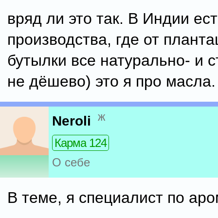
вряд ли это так. В Индии ес
производства, где от планта
бутылки все натурально- и с
не дёшево) это я про масла.
ж
Neroli
Карма 124
О себе
В теме, я специалист по ар