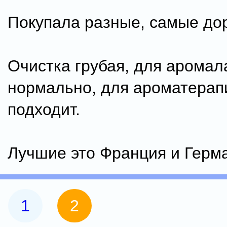
Покупала разные, самые дор
Очистка грубая, для арома
нормально, для ароматерап
подходит.
Лучшие это Франция и Герм
1
2