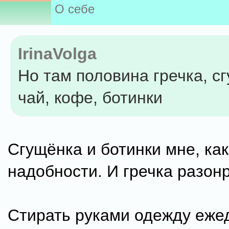
О себе
IrinaVolga
Но там половина гречка, с
чай, кофе, ботинки
Сгущёнка и ботинки мне, как
надобности. И гречка разон
Стирать руками одежду еже