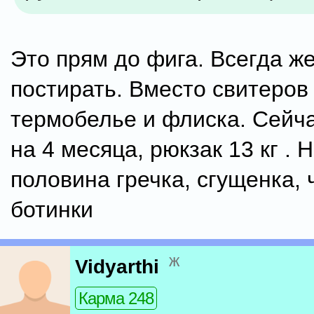
Это прям до фига. Всегда ж
постирать. Вместо свитеров
термобелье и флиска. Сейч
на 4 месяца, рюкзак 13 кг . 
половина гречка, сгущенка, 
ботинки
ж
Vidyarthi
Карма 248