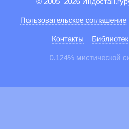
© 2005–2026 Индостан.гу
Пользовательское соглашение
Контакты
Библиотек
0.124% мистической с