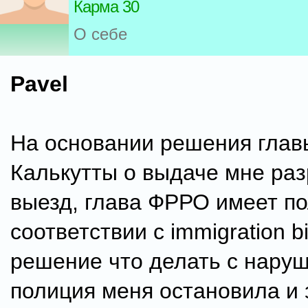
Карма 30
О себе
Pavel
На основании решения гла
Калькутты о выдаче мне ра
выезд, глава ФРРО имеет п
соответствии с immigration b
решение что делать с наруш
полиция меня остановила и