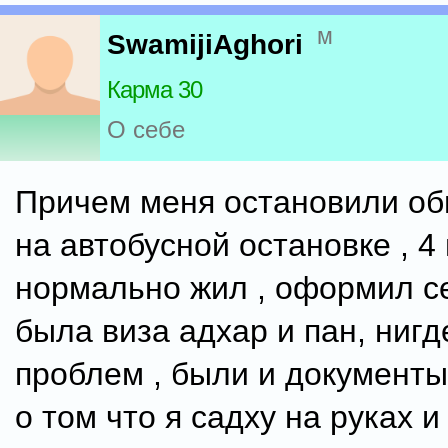
м
SwamijiAghori
Карма 30
О себе
Причем меня остановили о
на автобусной остановке , 4
нормально жил , оформил с
была виза адхар и пан, нигд
проблем , были и документ
о том что я садху на руках и