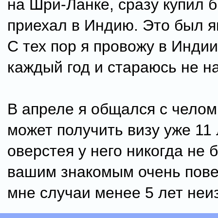
на Шри-Ланке, сразу купил б
приехал в Индию. Это был я
С тех пор я провожу в Индии
каждый год и стараюсь не н
В апреле я общался с челом
может получить визу уже 11 
оверстея у него никогда не б
вашим знакомым очень пове
мне случаи менее 5 лет неи