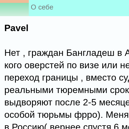
О себе
Pavel
Нет , граждан Бангладеш в А
кого оверстей по визе или 
переход границы , вместо су
реальными тюремными сро
выдворяют после 2-5 месяце
особой тюрьмы фрро). Мен
в Россию( вернее спустя 6 