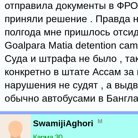
отправила документы в ФРО 
приняли решение . Правда н
полгода мне пришлось отсид
Goalpara Matia detention cam
Суда и штрафа не было , так
конкретно в штате Ассам за
нарушения не судят , а выдв
обычно автобусами в Бангл
м
SwamijiAghori
Карма 30