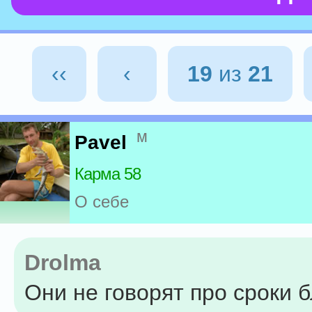
‹‹
‹
19
из
21
м
Pavel
Карма 58
О себе
Drolma
Они не говорят про сроки 