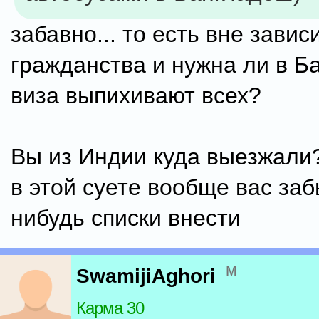
забавно... то есть вне завис
гражданства и нужна ли в Б
виза выпихивают всех?
Вы из Индии куда выезжали
в этой суете вообще вас заб
нибудь списки внести
м
SwamijiAghori
Карма 30