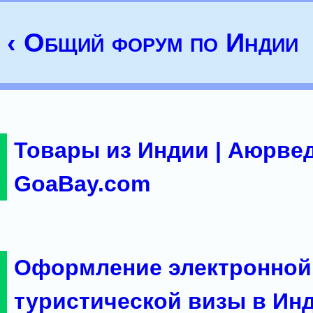
‹ Общий форум по Индии
Товары из Индии | Аюрвед
GoaBay.com
Оформление электронной
туристической визы в Ин