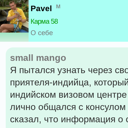
м
Pavel
Карма 58
О себе
small mango
Я пытался узнать через св
приятеля-индийца, который
индийском визовом центре 
лично общался с консулом 
сказал, что информация о 