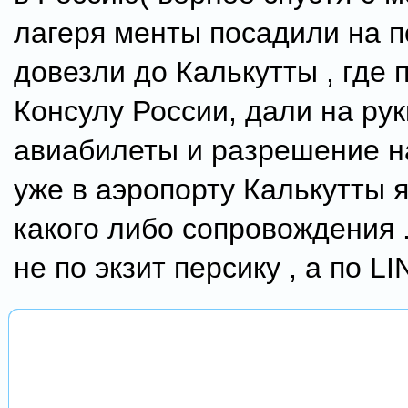
лагеря менты посадили на п
довезли до Калькутты , где
Консулу России, дали на ру
авиабилеты и разрешение на
уже в аэропорту Калькутты 
какого либо сопровождения 
не по экзит персику , а по LIN