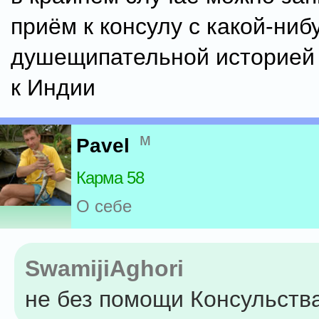
приём к консулу с какой-ниб
душещипательной историей
к Индии
м
Pavel
Карма 58
О себе
SwamijiAghori
не без помощи Консульств