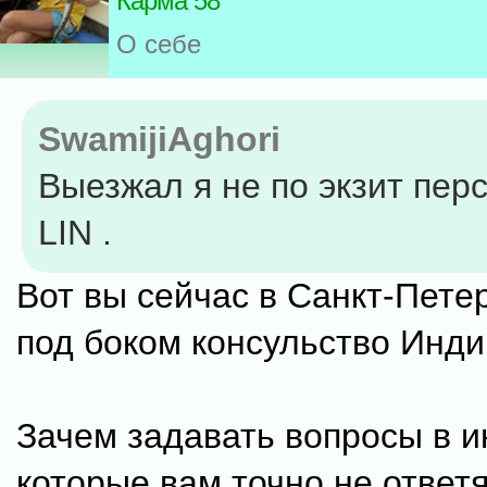
Карма 58
О себе
SwamijiAghori
Выезжал я не по экзит перс
LIN .
Вот вы сейчас в Санкт-Петер
под боком консульство Инди
Зачем задавать вопросы в и
которые вам точно не ответ