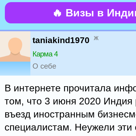
🔥 Визы в Инд
ж
taniakind1970
Карма 4
О себе
В интернете прочитала инф
том, что 3 июня 2020 Индия
въезд иностранным бизнесм
специалистам. Неужели эти