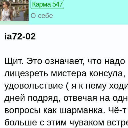
Карма 547
О себе
ia72-02
Щит. Это означает, что надо
лицезреть мистера консула, 
удовольствие ( я к нему ходи
дней подряд, отвечая на одн
вопросы как шарманка. Чё-т
больше с этим чуваком встр