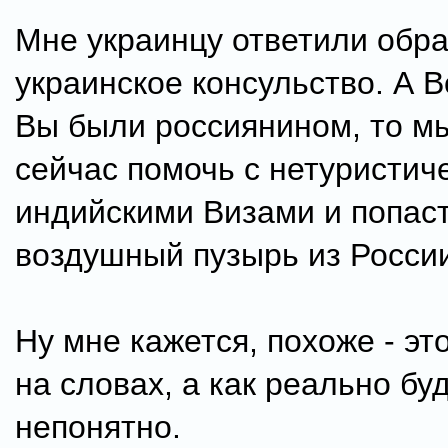
Мне украинцу ответили обр
украинское консульство. А В
Вы были россиянином, то м
сейчас помочь с нетуристич
индийскими Визами и попаст
воздушный пузырь из Росси
Ну мне кажется, похоже - эт
на словах, а как реально буд
непонятно.