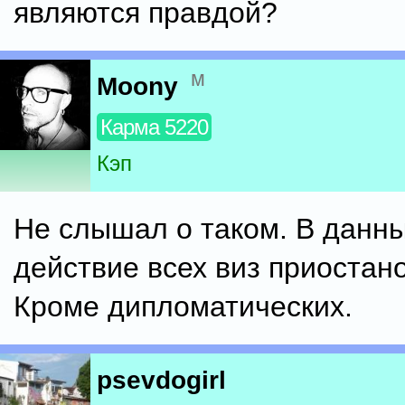
являются правдой?
м
Moony
Карма 5220
Кэп
Не слышал о таком. В данн
действие всех виз приостан
Кроме дипломатических.
psevdogirl