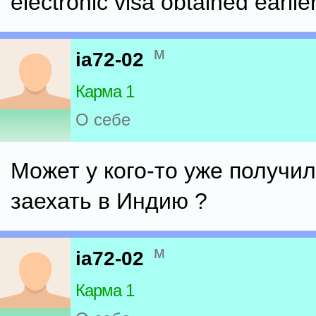
electronic visa obtained earlier
м
ia72-02
Карма 1
О себе
Может у кого-то уже получил
заехать в Индию ?
м
ia72-02
Карма 1