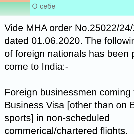
О себе
Vide MHA order No.25022/24/2
dated 01.06.2020. The followi
of foreign nationals has been 
come to India:-
Foreign businessmen coming t
Business Visa [other than on B
sports] in non-scheduled
commerical/chartered flights.