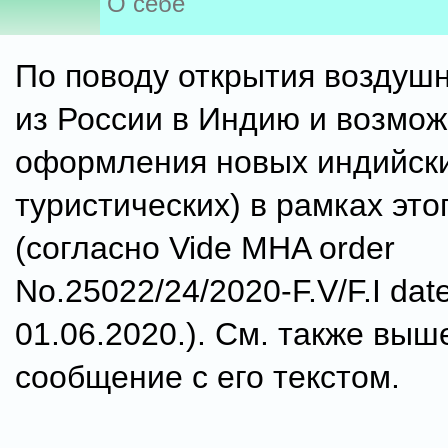
О себе
По поводу открытия воздушн
из России в Индию и возмо
оформления новых индийски
туристических) в рамках это
(согласно Vide MHA order
No.25022/24/2020-F.V/F.I dat
01.06.2020.). См. также выш
сообщение с его текстом.