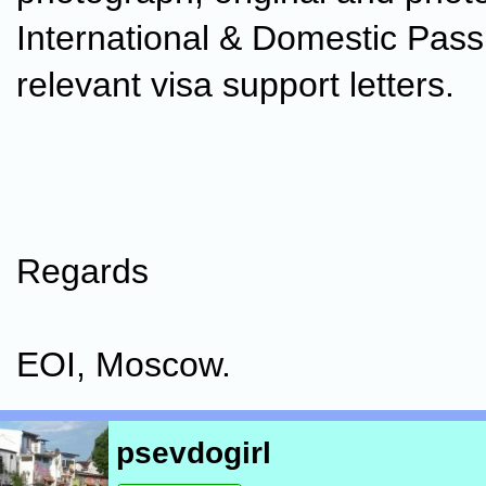
International & Domestic Pass
relevant visa support letters.
Regards
EOI, Moscow.
psevdogirl