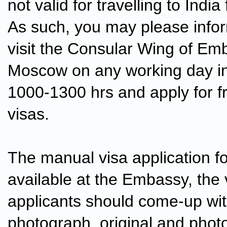
not valid for travelling to Indi
As such, you may please info
visit the Consular Wing of Emb
Moscow on any working day i
1000-1300 hrs and apply for f
visas.
The manual visa application f
available at the Embassy, the 
applicants should come-up wi
photograph, original and phot