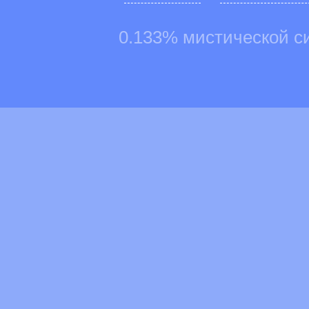
0.133% мистической с