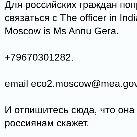
Для российских граждан поп
связаться с The officer in Ind
Moscow is Ms Annu Gera.
+79670301282.
email eco2.moscow@mea.gov
И отпишитесь сюда, что она
россиянам скажет.