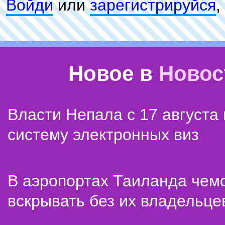
Войди
или
зарeгиcтpируйся
,
Новое в
Новос
Власти Непала с 17 августа
систему электронных виз
В аэропортах Таиланда чем
вскрывать без их владельце