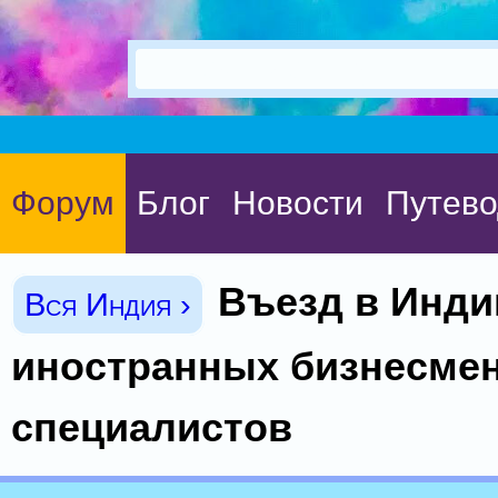
Форум
Блог
Новости
Путево
Въезд в Инди
Вся Индия ›
иностранных бизнесмен
специалистов